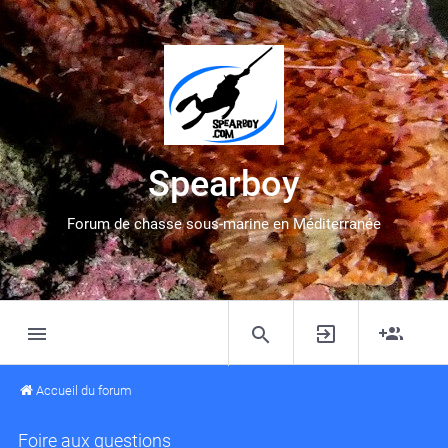
Spearboy
Forum de chasse sous-marine en Méditerranée
Accueil du forum
Foire aux questions