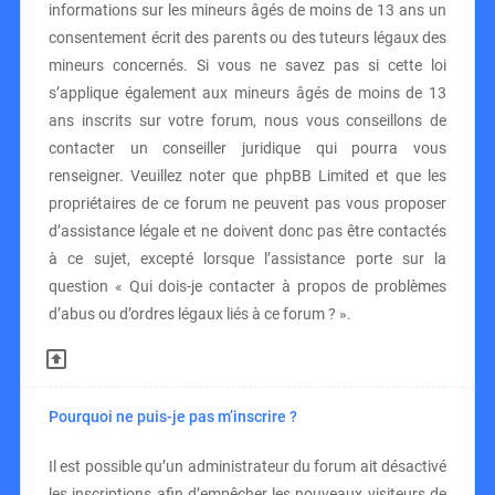
informations sur les mineurs âgés de moins de 13 ans un
consentement écrit des parents ou des tuteurs légaux des
mineurs concernés. Si vous ne savez pas si cette loi
s’applique également aux mineurs âgés de moins de 13
ans inscrits sur votre forum, nous vous conseillons de
contacter un conseiller juridique qui pourra vous
renseigner. Veuillez noter que phpBB Limited et que les
propriétaires de ce forum ne peuvent pas vous proposer
d’assistance légale et ne doivent donc pas être contactés
à ce sujet, excepté lorsque l’assistance porte sur la
question « Qui dois-je contacter à propos de problèmes
d’abus ou d’ordres légaux liés à ce forum ? ».
Pourquoi ne puis-je pas m’inscrire ?
Il est possible qu’un administrateur du forum ait désactivé
les inscriptions afin d’empêcher les nouveaux visiteurs de