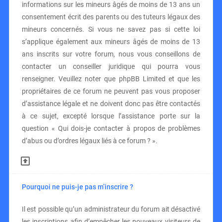
informations sur les mineurs âgés de moins de 13 ans un
consentement écrit des parents ou des tuteurs légaux des
mineurs concernés. Si vous ne savez pas si cette loi
s’applique également aux mineurs âgés de moins de 13
ans inscrits sur votre forum, nous vous conseillons de
contacter un conseiller juridique qui pourra vous
renseigner. Veuillez noter que phpBB Limited et que les
propriétaires de ce forum ne peuvent pas vous proposer
d’assistance légale et ne doivent donc pas être contactés
à ce sujet, excepté lorsque l’assistance porte sur la
question « Qui dois-je contacter à propos de problèmes
d’abus ou d’ordres légaux liés à ce forum ? ».
Pourquoi ne puis-je pas m’inscrire ?
Il est possible qu’un administrateur du forum ait désactivé
les inscriptions afin d’empêcher les nouveaux visiteurs de