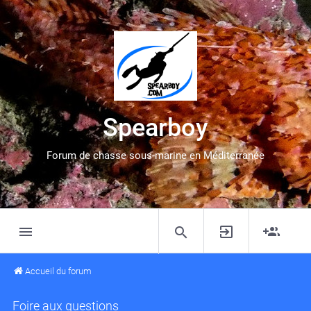
Spearboy
Forum de chasse sous-marine en Méditerranée
Accueil du forum
Foire aux questions