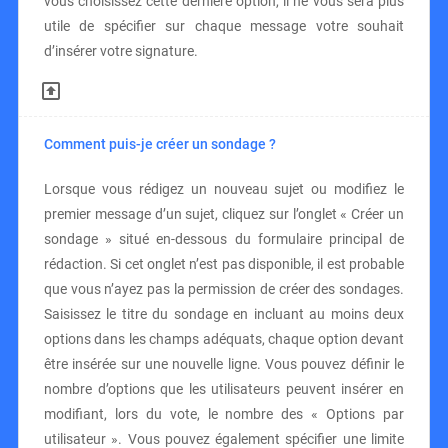
vous choisissez cette dernière option, il ne vous sera plus
utile de spécifier sur chaque message votre souhait
d’insérer votre signature.
Comment puis-je créer un sondage ?
Lorsque vous rédigez un nouveau sujet ou modifiez le
premier message d’un sujet, cliquez sur l’onglet « Créer un
sondage » situé en-dessous du formulaire principal de
rédaction. Si cet onglet n’est pas disponible, il est probable
que vous n’ayez pas la permission de créer des sondages.
Saisissez le titre du sondage en incluant au moins deux
options dans les champs adéquats, chaque option devant
être insérée sur une nouvelle ligne. Vous pouvez définir le
nombre d’options que les utilisateurs peuvent insérer en
modifiant, lors du vote, le nombre des « Options par
utilisateur ». Vous pouvez également spécifier une limite