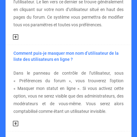
l’utilisateur. Le lien vers ce dernier se trouve généralement
en cliquant sur votre nom d’utilisateur situé en haut des
pages du forum. Ce système vous permettra de modifier
tous vos paramètres et toutes vos préférences.
Comment puis-je masquer mon nom d’utilisateur de la
liste des utilisateurs en ligne ?
Dans le panneau de contrôle de l’utilisateur, sous
« Préférences du forum », vous trouverez l’option
« Masquer mon statut en ligne ». Si vous activez cette
option, vous ne serez visible que des administrateurs, des
modérateurs et de vous-même. Vous serez alors
comptabilisé comme étant un utilisateur invisible.