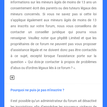
informations sur les mineurs âgés de moins de 13 ans un
consentement écrit des parents ou des tuteurs légaux des
mineurs concernés. Si vous ne savez pas si cette loi
s’applique également aux mineurs âgés de moins de 13
ans inscrits sur votre forum, nous vous conseillons de
contacter un conseiller juridique qui pourra vous
renseigner. Veuillez noter que phpBB Limited et que les
propriétaires de ce forum ne peuvent pas vous proposer
d’assistance légale et ne doivent donc pas être contactés
à ce sujet, excepté lorsque l’assistance porte sur la
question « Qui dois-je contacter à propos de problèmes
d’abus ou d’ordres légaux liés à ce forum ? ».
Pourquoi ne puis-je pas m’inscrire ?
Il est possible qu’un administrateur du forum ait désactivé
les inscriptions afin d’empêcher les nouveaux visiteurs de