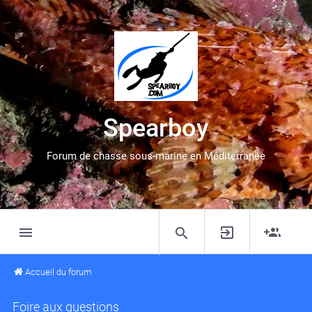
Spearboy
Forum de chasse sous-marine en Méditerranée
Accueil du forum
Foire aux questions