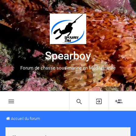
Spearboy
Forum de chasse sous-marine en Méditerranée
Accueil du forum