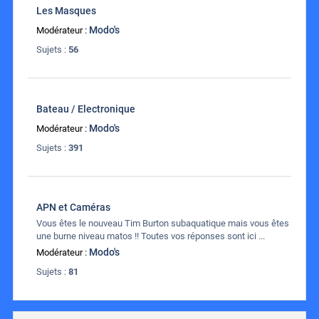
Les Masques
Modo's
Modérateur :
Sujets :
56
Bateau / Electronique
Modo's
Modérateur :
Sujets :
391
APN et Caméras
Vous êtes le nouveau Tim Burton subaquatique mais vous êtes
une burne niveau matos !! Toutes vos réponses sont ici ...
Modo's
Modérateur :
Sujets :
81