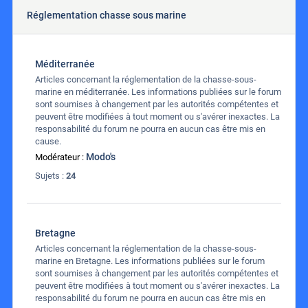
Réglementation chasse sous marine
Méditerranée
Articles concernant la réglementation de la chasse-sous-
marine en méditerranée. Les informations publiées sur le forum
sont soumises à changement par les autorités compétentes et
peuvent être modifiées à tout moment ou s'avérer inexactes. La
responsabilité du forum ne pourra en aucun cas être mis en
cause.
Modo's
Modérateur :
Sujets :
24
Bretagne
Articles concernant la réglementation de la chasse-sous-
marine en Bretagne. Les informations publiées sur le forum
sont soumises à changement par les autorités compétentes et
peuvent être modifiées à tout moment ou s'avérer inexactes. La
responsabilité du forum ne pourra en aucun cas être mis en