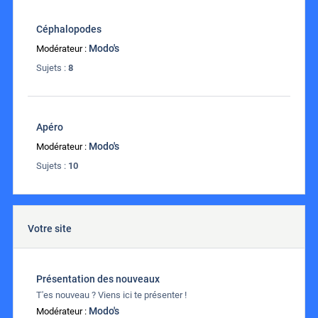
Céphalopodes
Modo's
Modérateur :
Sujets :
8
Apéro
Modo's
Modérateur :
Sujets :
10
Votre site
Présentation des nouveaux
T'es nouveau ? Viens ici te présenter !
Modo's
Modérateur :