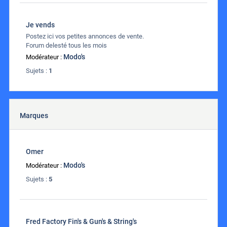
Je vends
Postez ici vos petites annonces de vente.
Forum delesté tous les mois
Modo's
Modérateur :
Sujets :
1
Marques
Omer
Modo's
Modérateur :
Sujets :
5
Fred Factory Fin's & Gun's & String's