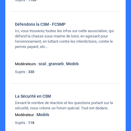
Défendons la CSM - FCSMP
Ici, vous trouverez toutes les infos sur cette association, qui
défend la chasse sous-marine de loisir, en agissant pour
l'environnement, en luttant contre les interdictions, contre le
permis payant, etc...
scal
granseb
Modo's
Modérateurs :
,
,
Sujets :
330
La Sécurité en CSM
Devant le nombre de réaction et les questions portant sur la
sécurité, nous créons un forum spécial. Tout est dedans.
Modo's
Modérateur :
Sujets :
118