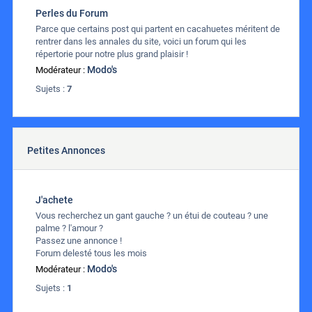
Perles du Forum
Parce que certains post qui partent en cacahuetes méritent de
rentrer dans les annales du site, voici un forum qui les
répertorie pour notre plus grand plaisir !
Modo's
Modérateur :
Sujets :
7
Petites Annonces
J'achete
Vous recherchez un gant gauche ? un étui de couteau ? une
palme ? l'amour ?
Passez une annonce !
Forum delesté tous les mois
Modo's
Modérateur :
Sujets :
1