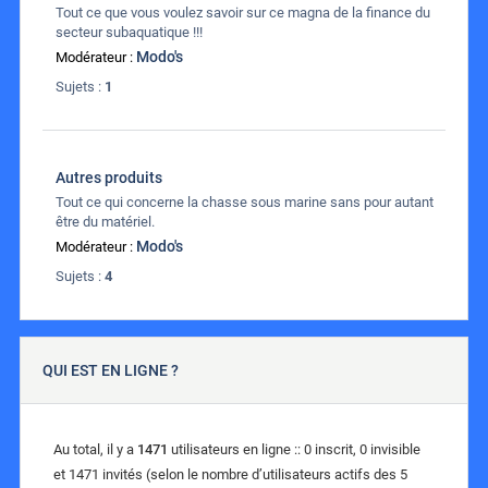
Tout ce que vous voulez savoir sur ce magna de la finance du
secteur subaquatique !!!
Modo's
Modérateur :
Sujets :
1
Autres produits
Tout ce qui concerne la chasse sous marine sans pour autant
être du matériel.
Modo's
Modérateur :
Sujets :
4
QUI EST EN LIGNE ?
Au total, il y a
1471
utilisateurs en ligne :: 0 inscrit, 0 invisible
et 1471 invités (selon le nombre d’utilisateurs actifs des 5