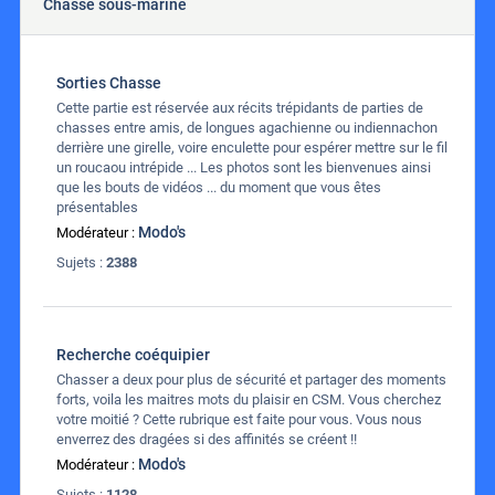
Chasse sous-marine
Sorties Chasse
Cette partie est réservée aux récits trépidants de parties de
chasses entre amis, de longues agachienne ou indiennachon
derrière une girelle, voire enculette pour espérer mettre sur le fil
un roucaou intrépide ... Les photos sont les bienvenues ainsi
que les bouts de vidéos ... du moment que vous êtes
présentables
Modo's
Modérateur :
Sujets :
2388
Recherche coéquipier
Chasser a deux pour plus de sécurité et partager des moments
forts, voila les maitres mots du plaisir en CSM. Vous cherchez
votre moitié ? Cette rubrique est faite pour vous. Vous nous
enverrez des dragées si des affinités se créent !!
Modo's
Modérateur :
Sujets :
1128