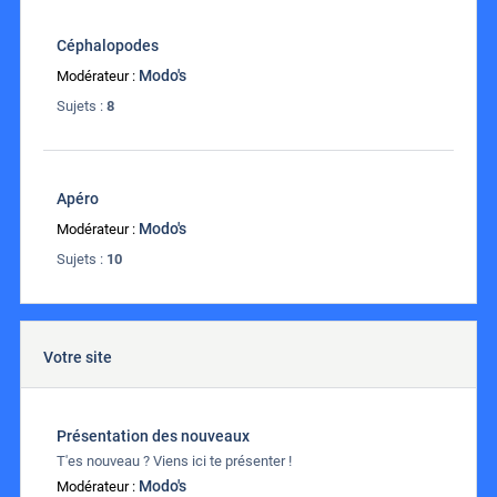
Céphalopodes
Modo's
Modérateur :
Sujets :
8
Apéro
Modo's
Modérateur :
Sujets :
10
Votre site
Présentation des nouveaux
T'es nouveau ? Viens ici te présenter !
Modo's
Modérateur :