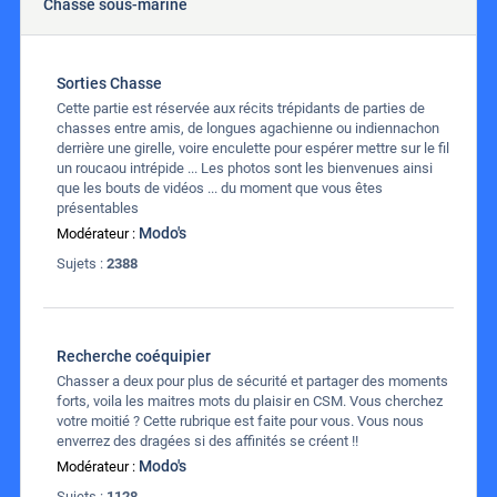
Chasse sous-marine
Sorties Chasse
Cette partie est réservée aux récits trépidants de parties de
chasses entre amis, de longues agachienne ou indiennachon
derrière une girelle, voire enculette pour espérer mettre sur le fil
un roucaou intrépide ... Les photos sont les bienvenues ainsi
que les bouts de vidéos ... du moment que vous êtes
présentables
Modo's
Modérateur :
Sujets :
2388
Recherche coéquipier
Chasser a deux pour plus de sécurité et partager des moments
forts, voila les maitres mots du plaisir en CSM. Vous cherchez
votre moitié ? Cette rubrique est faite pour vous. Vous nous
enverrez des dragées si des affinités se créent !!
Modo's
Modérateur :
Sujets :
1128