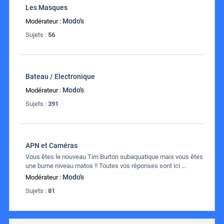
Les Masques
Modo's
Modérateur :
Sujets :
56
Bateau / Electronique
Modo's
Modérateur :
Sujets :
391
APN et Caméras
Vous êtes le nouveau Tim Burton subaquatique mais vous êtes
une burne niveau matos !! Toutes vos réponses sont ici ...
Modo's
Modérateur :
Sujets :
81