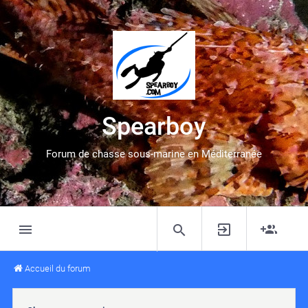
Spearboy
Forum de chasse sous-marine en Méditerranée
Accueil du forum