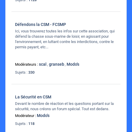
Défendons la CSM - FCSMP
Ici, vous trouverez toutes les infos sur cette association, qui
défend la chasse sous-marine de loisir, en agissant pour
l'environnement, en luttant contre les interdictions, contre le
permis payant, etc...
scal
granseb
Modo's
Modérateurs :
,
,
Sujets :
330
La Sécurité en CSM
Devant le nombre de réaction et les questions portant sur la
sécurité, nous créons un forum spécial. Tout est dedans.
Modo's
Modérateur :
Sujets :
118