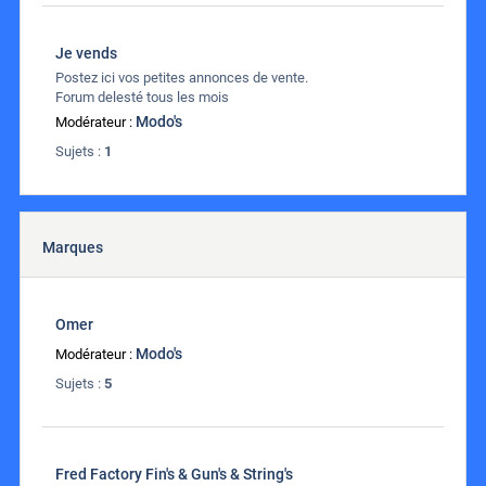
Je vends
Postez ici vos petites annonces de vente.
Forum delesté tous les mois
Modo's
Modérateur :
Sujets :
1
Marques
Omer
Modo's
Modérateur :
Sujets :
5
Fred Factory Fin's & Gun's & String's