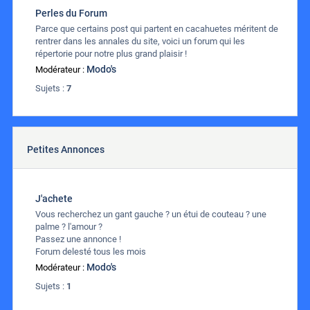
Perles du Forum
Parce que certains post qui partent en cacahuetes méritent de
rentrer dans les annales du site, voici un forum qui les
répertorie pour notre plus grand plaisir !
Modo's
Modérateur :
Sujets :
7
Petites Annonces
J'achete
Vous recherchez un gant gauche ? un étui de couteau ? une
palme ? l'amour ?
Passez une annonce !
Forum delesté tous les mois
Modo's
Modérateur :
Sujets :
1