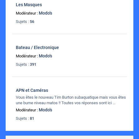
Les Masques
Modo's
Modérateur :
Sujets :
56
Bateau / Electronique
Modo's
Modérateur :
Sujets :
391
APN et Caméras
Vous êtes le nouveau Tim Burton subaquatique mais vous êtes
une burne niveau matos !! Toutes vos réponses sont ici ...
Modo's
Modérateur :
Sujets :
81