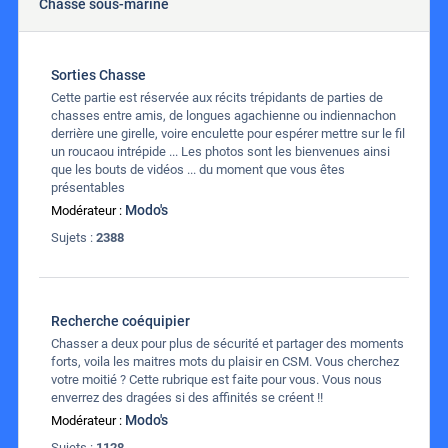
Chasse sous-marine
Sorties Chasse
Cette partie est réservée aux récits trépidants de parties de
chasses entre amis, de longues agachienne ou indiennachon
derrière une girelle, voire enculette pour espérer mettre sur le fil
un roucaou intrépide ... Les photos sont les bienvenues ainsi
que les bouts de vidéos ... du moment que vous êtes
présentables
Modo's
Modérateur :
Sujets :
2388
Recherche coéquipier
Chasser a deux pour plus de sécurité et partager des moments
forts, voila les maitres mots du plaisir en CSM. Vous cherchez
votre moitié ? Cette rubrique est faite pour vous. Vous nous
enverrez des dragées si des affinités se créent !!
Modo's
Modérateur :
Sujets :
1128