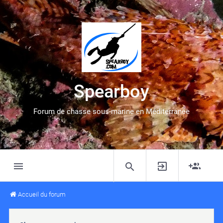
Spearboy
Forum de chasse sous-marine en Méditerranée
Accueil du forum