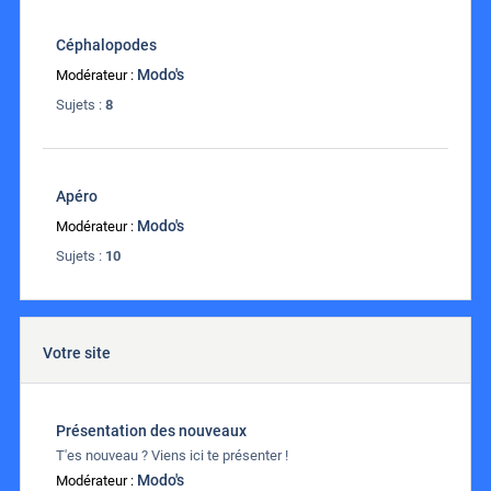
Céphalopodes
Modo's
Modérateur :
Sujets :
8
Apéro
Modo's
Modérateur :
Sujets :
10
Votre site
Présentation des nouveaux
T'es nouveau ? Viens ici te présenter !
Modo's
Modérateur :