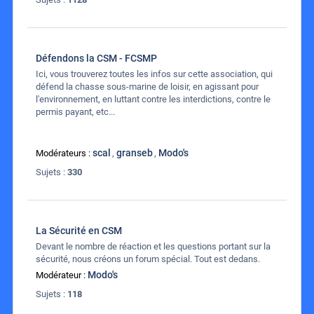
Défendons la CSM - FCSMP
Ici, vous trouverez toutes les infos sur cette association, qui
défend la chasse sous-marine de loisir, en agissant pour
l'environnement, en luttant contre les interdictions, contre le
permis payant, etc...
scal
granseb
Modo's
Modérateurs :
,
,
Sujets :
330
La Sécurité en CSM
Devant le nombre de réaction et les questions portant sur la
sécurité, nous créons un forum spécial. Tout est dedans.
Modo's
Modérateur :
Sujets :
118