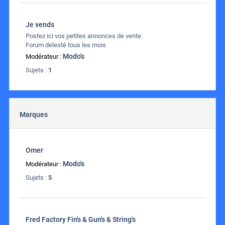
Je vends
Postez ici vos petites annonces de vente.
Forum delesté tous les mois
Modo's
Modérateur :
Sujets :
1
Marques
Omer
Modo's
Modérateur :
Sujets :
5
Fred Factory Fin's & Gun's & String's