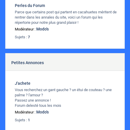
Perles du Forum
Parce que certains post qui partent en cacahuetes méritent de
rentrer dans les annales du site, voici un forum qui les
répertorie pour notre plus grand plaisir !
Modo's
Modérateur :
Sujets :
7
Petites Annonces
J'achete
Vous recherchez un gant gauche ? un étui de couteau ? une
palme ? l'amour ?
Passez une annonce !
Forum delesté tous les mois
Modo's
Modérateur :
Sujets :
1