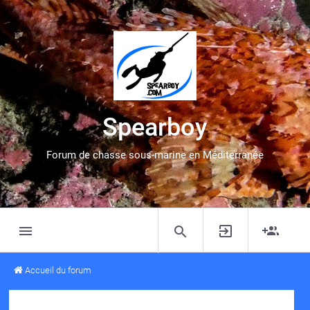
Spearboy
Forum de chasse sous-marine en Méditerranée
Accueil du forum