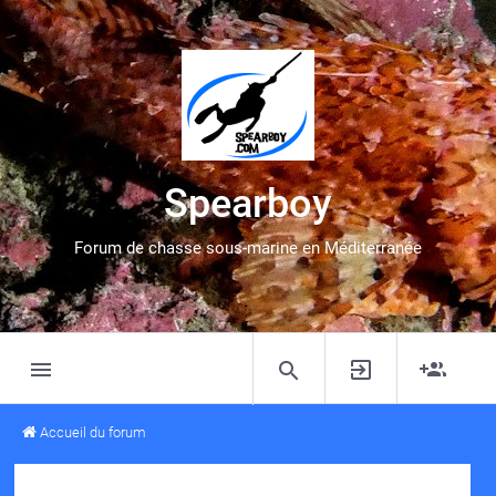
Spearboy
Forum de chasse sous-marine en Méditerranée
Accueil du forum