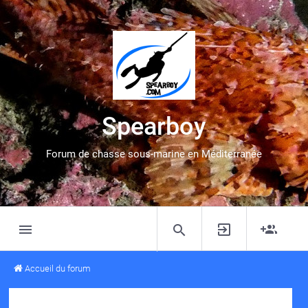
Spearboy
Forum de chasse sous-marine en Méditerranée
Accueil du forum