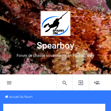
Spearboy
Forum de chasse sous-marine en Méditerranée
Accueil du forum