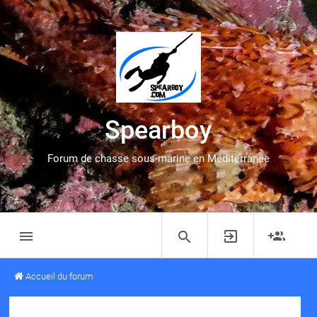
Spearboy
Forum de chasse sous-marine en Méditerranée
Accueil du forum