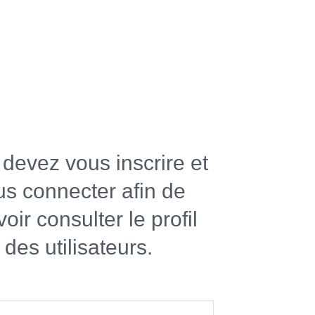
devez vous inscrire et
us connecter afin de
oir consulter le profil
des utilisateurs.
R