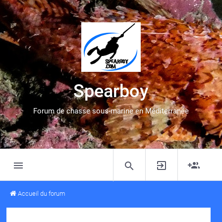
Spearboy
Forum de chasse sous-marine en Méditerranée
Accueil du forum