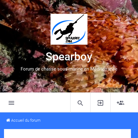
Spearboy
Forum de chasse sous-marine en Méditerranée
Accueil du forum