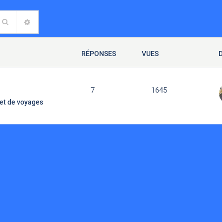
Rechercher
RECHERCHE AVANCÉE
RÉPONSES
VUES
7
1645
et de voyages