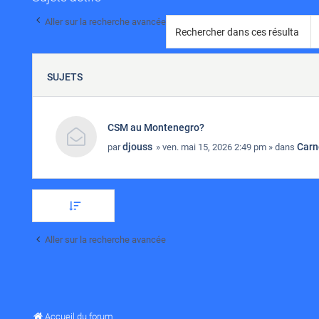
Aller sur la recherche avancée
SUJETS
CSM au Montenegro?
djouss
Carn
par
» ven. mai 15, 2026 2:49 pm » dans
Aller sur la recherche avancée
Accueil du forum