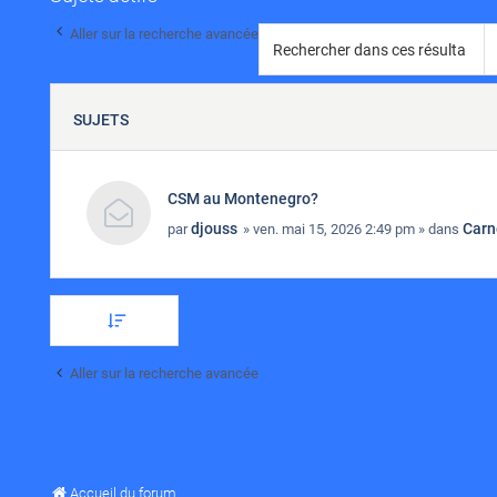
Aller sur la recherche avancée
SUJETS
CSM au Montenegro?
djouss
Carn
par
» ven. mai 15, 2026 2:49 pm » dans
Aller sur la recherche avancée
Accueil du forum