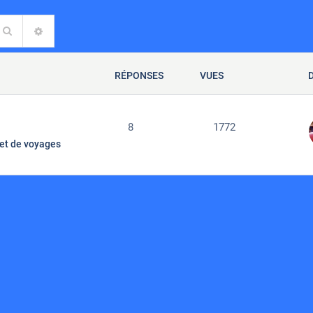
Rechercher
RECHERCHE AVANCÉE
RÉPONSES
VUES
8
1772
et de voyages