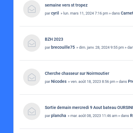
semaine vers st tropez
cyril
Carne
par
» lun. mars 11, 2024 7:16 pm » dans
BZH 2023
brecouille75
par
» dim. janv. 28, 2024 9:55 pm » d
Cherche chasseur sur Noirmoutier
Nicodes
Pr
par
» ven. août 18, 2023 8:56 pm » dans
Sortie demain mercredi 9 Aout bateau OURSIN
plancha
R
par
» mar. août 08, 2023 11:46 am » dans