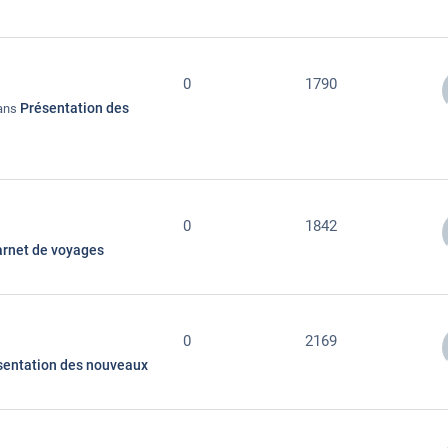
0
1790
Présentation des
dans
0
1842
rnet de voyages
0
2169
sentation des nouveaux