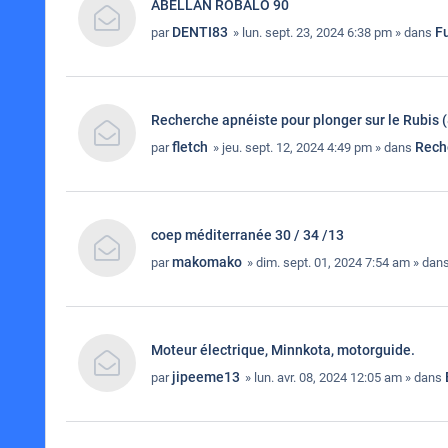
ABELLAN ROBALO 90
DENTI83
Fu
par
» lun. sept. 23, 2024 6:38 pm » dans
Recherche apnéiste pour plonger sur le Rubis (
fletch
Rech
par
» jeu. sept. 12, 2024 4:49 pm » dans
coep méditerranée 30 / 34 /13
makomako
par
» dim. sept. 01, 2024 7:54 am » dan
Moteur électrique, Minnkota, motorguide.
jipeeme13
par
» lun. avr. 08, 2024 12:05 am » dans