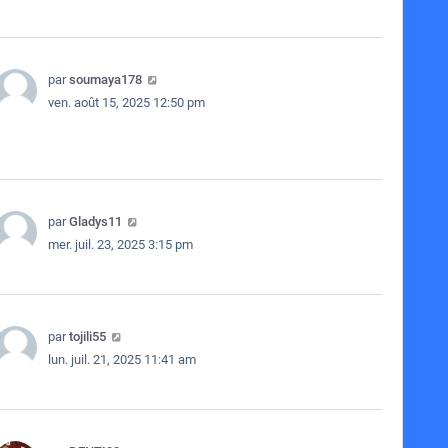
par
soumaya178
ven. août 15, 2025 12:50 pm
par
Gladys11
mer. juil. 23, 2025 3:15 pm
par
tojili55
lun. juil. 21, 2025 11:41 am