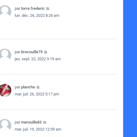
par
torre frederic
lun. déc. 26, 2022 8:26 am
par
brecouille75
jeu. sept. 22, 2022 9:19 am
par
plancha
mar. juil. 26, 2022 5:17 pm
par
merouille83
mar. juil. 19, 2022 12:59 am