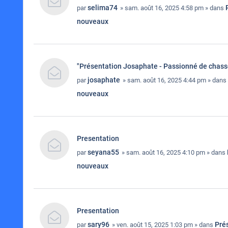
selima74
par
» sam. août 16, 2025 4:58 pm » dans
nouveaux
"Présentation Josaphate - Passionné de chas
josaphate
par
» sam. août 16, 2025 4:44 pm » dans
nouveaux
Presentation
seyana55
par
» sam. août 16, 2025 4:10 pm » dans
nouveaux
Presentation
sary96
Pré
par
» ven. août 15, 2025 1:03 pm » dans