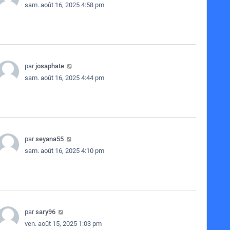
sam. août 16, 2025 4:58 pm
par
josaphate
sam. août 16, 2025 4:44 pm
par
seyana55
sam. août 16, 2025 4:10 pm
par
sary96
ven. août 15, 2025 1:03 pm