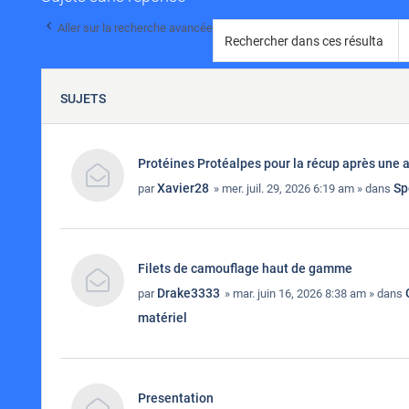
Aller sur la recherche avancée
SUJETS
Protéines Protéalpes pour la récup après une 
Xavier28
Sp
par
» mer. juil. 29, 2026 6:19 am » dans
Filets de camouflage haut de gamme
Drake3333
par
» mar. juin 16, 2026 8:38 am » dans
matériel
Presentation