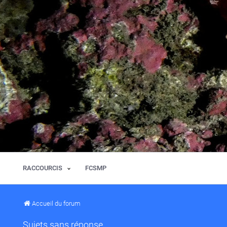
RACCOURCIS
FCSMP
Accueil du forum
Sujets sans réponse