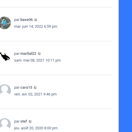
par
base06
mar. juin 14, 2022 6:59 pm
par
martial22
sam. mai 08, 2021 10:11 pm
par
cara15
ven. avr. 02, 2021 9:46 pm
par
stef
jeu. août 20, 2020 8:00 pm