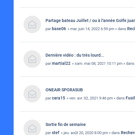
Partage bateau Juillet / ou à l'année Golfe jua
base06
Rec
par
» mar. juin 14, 2022 6:59 pm » dans
Dernière vidéo : du très lourd...
martial22
par
» sam. mai 08, 2021 10:11 pm » dan
ONEAIR SPORASUB
cara15
Fusi
par
» ven. avr. 02, 2021 9:46 pm » dans
Sortie fin de semaine
stef
Recher
par
» jeu. août 20, 2020 8:00 pm » dans