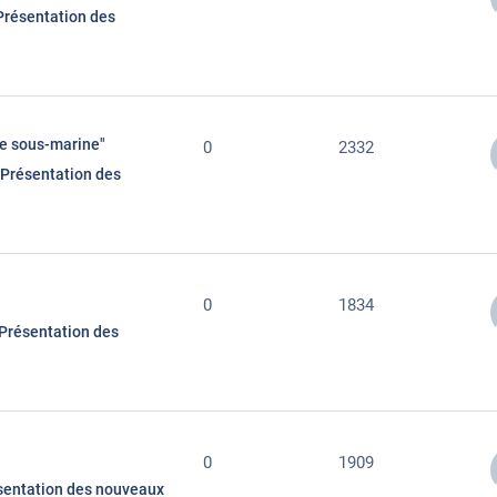
Présentation des
se sous-marine"
0
2332
Présentation des
0
1834
Présentation des
0
1909
sentation des nouveaux