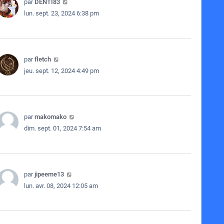
par
DENTI83
lun. sept. 23, 2024 6:38 pm
par
fletch
jeu. sept. 12, 2024 4:49 pm
par
makomako
dim. sept. 01, 2024 7:54 am
par
jipeeme13
lun. avr. 08, 2024 12:05 am