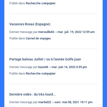
Publié dans
Recherche coéquipier
Vacances Rosas (Espagne)
Dernier message par
merouille83
«
mar. juil. 19, 2022 12:59 am
Publié dans
Carnet de voyages
Partage bateau Juillet / ou à l'année Golfe juan
Dernier message par
base06
«
mar. juin 14, 2022 6:59 pm
Publié dans
Recherche coéquipier
Dernière vidéo : du très lourd...
Dernier message par
martial22
«
sam. mai 08, 2021 10:11 pm