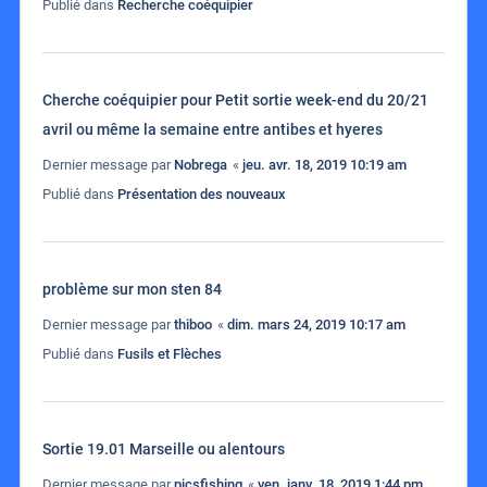
Publié dans
Recherche coéquipier
Cherche coéquipier pour Petit sortie week-end du 20/21
avril ou même la semaine entre antibes et hyeres
Dernier message par
Nobrega
«
jeu. avr. 18, 2019 10:19 am
Publié dans
Présentation des nouveaux
problème sur mon sten 84
Dernier message par
thiboo
«
dim. mars 24, 2019 10:17 am
Publié dans
Fusils et Flèches
Sortie 19.01 Marseille ou alentours
Dernier message par
picsfishing
«
ven. janv. 18, 2019 1:44 pm