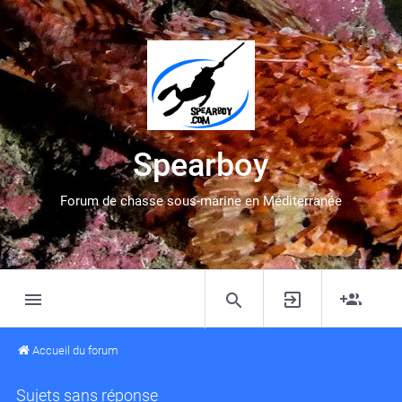
Spearboy
Forum de chasse sous-marine en Méditerranée
Accueil du forum
Sujets sans réponse