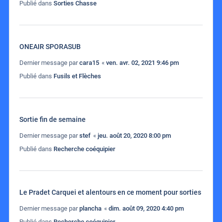
Publié dans
Sorties Chasse
ONEAIR SPORASUB
Dernier message par
cara15
«
ven. avr. 02, 2021 9:46 pm
Publié dans
Fusils et Flèches
Sortie fin de semaine
Dernier message par
stef
«
jeu. août 20, 2020 8:00 pm
Publié dans
Recherche coéquipier
Le Pradet Carquei et alentours en ce moment pour sorties
Dernier message par
plancha
«
dim. août 09, 2020 4:40 pm
Publié dans
Recherche coéquipier