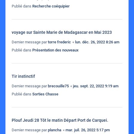
Publié dans
Recherche coéquipier
voyage sur Sainte Marie de Madagascar en Mai 2023
Dernier message par
torre frederic
«
lun. déc. 26, 2022 8:26 am
Publié dans
Présentation des nouveaux
Tir instinctif
Dernier message par
brecouille75
«
jeu. sept. 22, 2022 9:19 am
Publié dans
Sorties Chasse
Plouf Jeudi 28 Tôt le matin Départ Port de Carquei.
Dernier message par
plancha
«
mar. juil. 26, 2022 5:17 pm