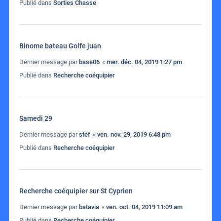
Publié dans
Sorties Chasse
Binome bateau Golfe juan
Dernier message par
base06
«
mer. déc. 04, 2019 1:27 pm
Publié dans
Recherche coéquipier
Samedi 29
Dernier message par
stef
«
ven. nov. 29, 2019 6:48 pm
Publié dans
Recherche coéquipier
Recherche coéquipier sur St Cyprien
Dernier message par
batavia
«
ven. oct. 04, 2019 11:09 am
Publié dans
Recherche coéquipier