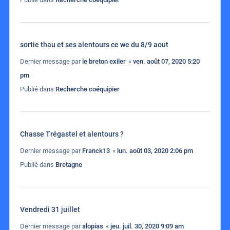
sortie thau et ses alentours ce we du 8/9 aout
Dernier message par
le breton exiler
«
ven. août 07, 2020 5:20
pm
Publié dans
Recherche coéquipier
Chasse Trégastel et alentours ?
Dernier message par
Franck13
«
lun. août 03, 2020 2:06 pm
Publié dans
Bretagne
Vendredi 31 juillet
Dernier message par
alopias
«
jeu. juil. 30, 2020 9:09 am