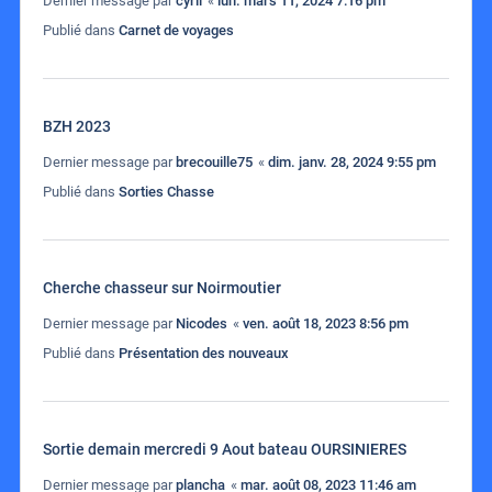
Dernier message par
cyril
«
lun. mars 11, 2024 7:16 pm
Publié dans
Carnet de voyages
BZH 2023
Dernier message par
brecouille75
«
dim. janv. 28, 2024 9:55 pm
Publié dans
Sorties Chasse
Cherche chasseur sur Noirmoutier
Dernier message par
Nicodes
«
ven. août 18, 2023 8:56 pm
Publié dans
Présentation des nouveaux
Sortie demain mercredi 9 Aout bateau OURSINIERES
Dernier message par
plancha
«
mar. août 08, 2023 11:46 am