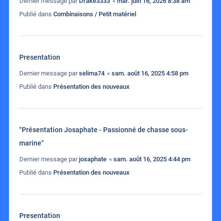
Dernier message par
Drake3333
«
mar. juin 16, 2026 8:38 am
Publié dans
Combinaisons / Petit matériel
Presentation
Dernier message par
selima74
«
sam. août 16, 2025 4:58 pm
Publié dans
Présentation des nouveaux
"Présentation Josaphate - Passionné de chasse sous-
marine"
Dernier message par
josaphate
«
sam. août 16, 2025 4:44 pm
Publié dans
Présentation des nouveaux
Presentation