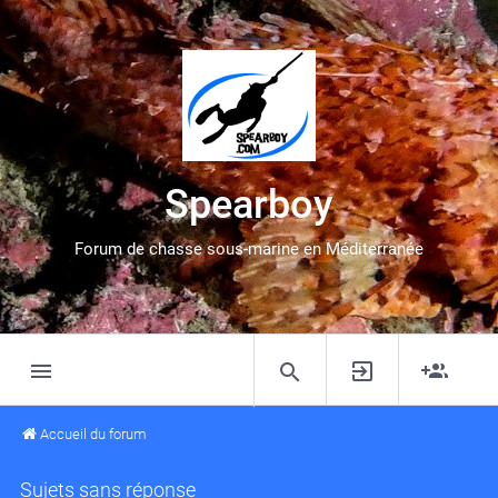
Spearboy
Forum de chasse sous-marine en Méditerranée
Accueil du forum
Sujets sans réponse