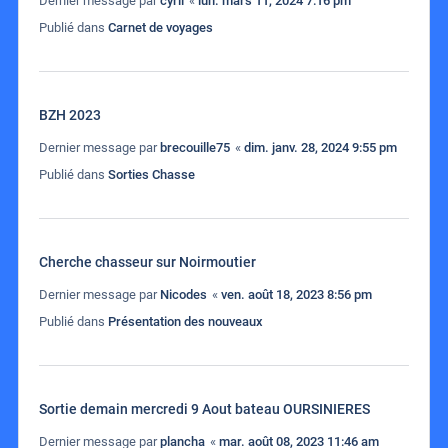
Dernier message par
cyril
«
lun. mars 11, 2024 7:16 pm
Publié dans
Carnet de voyages
BZH 2023
Dernier message par
brecouille75
«
dim. janv. 28, 2024 9:55 pm
Publié dans
Sorties Chasse
Cherche chasseur sur Noirmoutier
Dernier message par
Nicodes
«
ven. août 18, 2023 8:56 pm
Publié dans
Présentation des nouveaux
Sortie demain mercredi 9 Aout bateau OURSINIERES
Dernier message par
plancha
«
mar. août 08, 2023 11:46 am