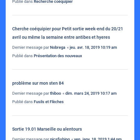
Publié dans
Recherche coéquipier
Cherche coéquipier pour Petit sortie week-end du 20/21
avril ou même la semaine entre antibes et hyeres
Dernier message par
Nobrega
«
jeu. avr. 18, 2019 10:19 am
Publié dans
Présentation des nouveaux
problème sur mon sten 84
Dernier message par
thiboo
«
dim. mars 24, 2019 10:17 am
Publié dans
Fusils et Flèches
Sortie 19.01 Marseille ou alentours
Dernier message par
picsfishing
«
ven. janv. 18, 2019 1:44 pm