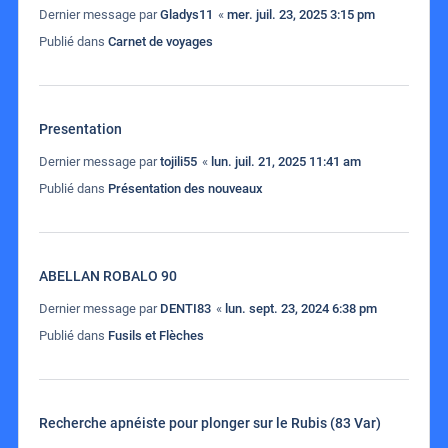
Dernier message par
Gladys11
«
mer. juil. 23, 2025 3:15 pm
Publié dans
Carnet de voyages
Presentation
Dernier message par
tojili55
«
lun. juil. 21, 2025 11:41 am
Publié dans
Présentation des nouveaux
ABELLAN ROBALO 90
Dernier message par
DENTI83
«
lun. sept. 23, 2024 6:38 pm
Publié dans
Fusils et Flèches
Recherche apnéiste pour plonger sur le Rubis (83 Var)