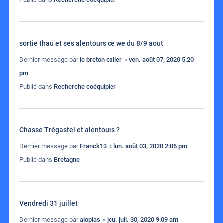
sortie thau et ses alentours ce we du 8/9 aout
Dernier message par
le breton exiler
«
ven. août 07, 2020 5:20
pm
Publié dans
Recherche coéquipier
Chasse Trégastel et alentours ?
Dernier message par
Franck13
«
lun. août 03, 2020 2:06 pm
Publié dans
Bretagne
Vendredi 31 juillet
Dernier message par
alopias
«
jeu. juil. 30, 2020 9:09 am