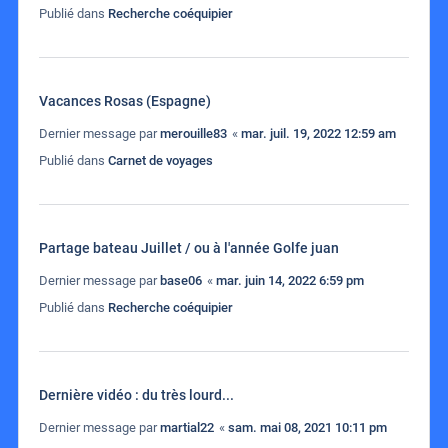
Publié dans
Recherche coéquipier
Vacances Rosas (Espagne)
Dernier message par
merouille83
«
mar. juil. 19, 2022 12:59 am
Publié dans
Carnet de voyages
Partage bateau Juillet / ou à l'année Golfe juan
Dernier message par
base06
«
mar. juin 14, 2022 6:59 pm
Publié dans
Recherche coéquipier
Dernière vidéo : du très lourd...
Dernier message par
martial22
«
sam. mai 08, 2021 10:11 pm