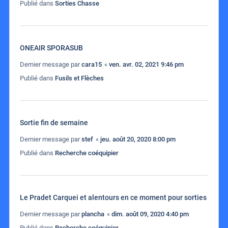
Publié dans
Sorties Chasse
ONEAIR SPORASUB
Dernier message par
cara15
«
ven. avr. 02, 2021 9:46 pm
Publié dans
Fusils et Flèches
Sortie fin de semaine
Dernier message par
stef
«
jeu. août 20, 2020 8:00 pm
Publié dans
Recherche coéquipier
Le Pradet Carquei et alentours en ce moment pour sorties
Dernier message par
plancha
«
dim. août 09, 2020 4:40 pm
Publié dans
Recherche coéquipier