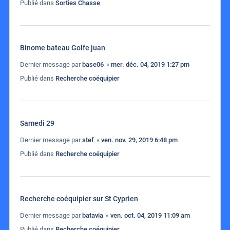
Publié dans
Sorties Chasse
Binome bateau Golfe juan
Dernier message par
base06
«
mer. déc. 04, 2019 1:27 pm
Publié dans
Recherche coéquipier
Samedi 29
Dernier message par
stef
«
ven. nov. 29, 2019 6:48 pm
Publié dans
Recherche coéquipier
Recherche coéquipier sur St Cyprien
Dernier message par
batavia
«
ven. oct. 04, 2019 11:09 am
Publié dans
Recherche coéquipier