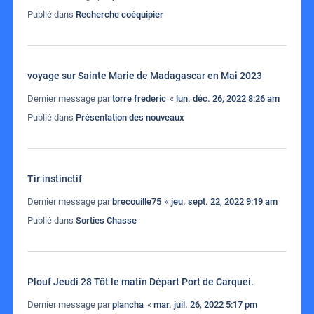
Publié dans
Recherche coéquipier
voyage sur Sainte Marie de Madagascar en Mai 2023
Dernier message par
torre frederic
«
lun. déc. 26, 2022 8:26 am
Publié dans
Présentation des nouveaux
Tir instinctif
Dernier message par
brecouille75
«
jeu. sept. 22, 2022 9:19 am
Publié dans
Sorties Chasse
Plouf Jeudi 28 Tôt le matin Départ Port de Carquei.
Dernier message par
plancha
«
mar. juil. 26, 2022 5:17 pm