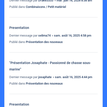
Dernier message par
Drake3333
«
mar. juin 16, 2026 8:38 am
Publié dans
Combinaisons / Petit matériel
Presentation
Dernier message par
selima74
«
sam. août 16, 2025 4:58 pm
Publié dans
Présentation des nouveaux
"Présentation Josaphate - Passionné de chasse sous-
marine"
Dernier message par
josaphate
«
sam. août 16, 2025 4:44 pm
Publié dans
Présentation des nouveaux
Presentation