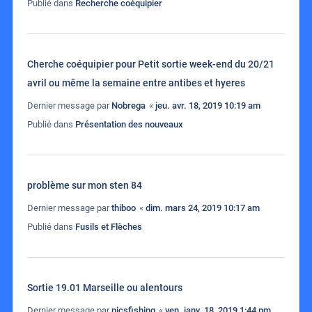
Publié dans
Recherche coéquipier
Cherche coéquipier pour Petit sortie week-end du 20/21
avril ou même la semaine entre antibes et hyeres
Dernier message par
Nobrega
«
jeu. avr. 18, 2019 10:19 am
Publié dans
Présentation des nouveaux
problème sur mon sten 84
Dernier message par
thiboo
«
dim. mars 24, 2019 10:17 am
Publié dans
Fusils et Flèches
Sortie 19.01 Marseille ou alentours
Dernier message par
picsfishing
«
ven. janv. 18, 2019 1:44 pm