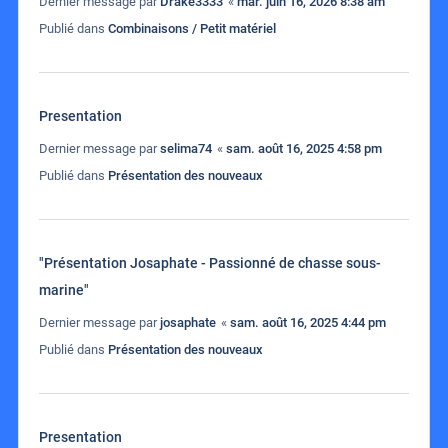
Dernier message par
Drake3333
«
mar. juin 16, 2026 8:38 am
Publié dans
Combinaisons / Petit matériel
Presentation
Dernier message par
selima74
«
sam. août 16, 2025 4:58 pm
Publié dans
Présentation des nouveaux
"Présentation Josaphate - Passionné de chasse sous-
marine"
Dernier message par
josaphate
«
sam. août 16, 2025 4:44 pm
Publié dans
Présentation des nouveaux
Presentation