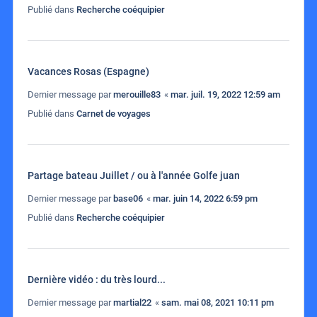
Publié dans
Recherche coéquipier
Vacances Rosas (Espagne)
Dernier message par
merouille83
«
mar. juil. 19, 2022 12:59 am
Publié dans
Carnet de voyages
Partage bateau Juillet / ou à l'année Golfe juan
Dernier message par
base06
«
mar. juin 14, 2022 6:59 pm
Publié dans
Recherche coéquipier
Dernière vidéo : du très lourd...
Dernier message par
martial22
«
sam. mai 08, 2021 10:11 pm