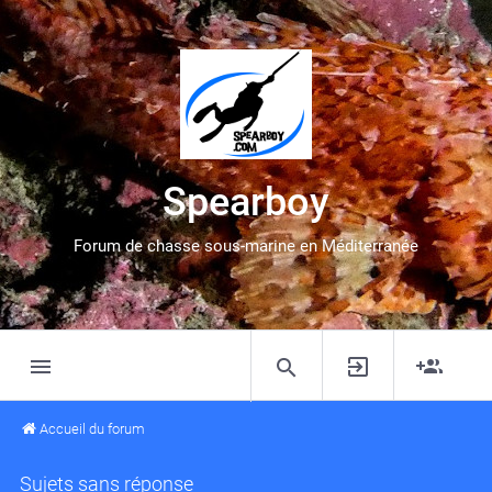
Spearboy
Forum de chasse sous-marine en Méditerranée
Accueil du forum
Sujets sans réponse