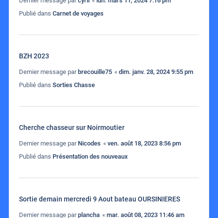
Dernier message par
cyril
«
lun. mars 11, 2024 7:16 pm
Publié dans
Carnet de voyages
BZH 2023
Dernier message par
brecouille75
«
dim. janv. 28, 2024 9:55 pm
Publié dans
Sorties Chasse
Cherche chasseur sur Noirmoutier
Dernier message par
Nicodes
«
ven. août 18, 2023 8:56 pm
Publié dans
Présentation des nouveaux
Sortie demain mercredi 9 Aout bateau OURSINIERES
Dernier message par
plancha
«
mar. août 08, 2023 11:46 am