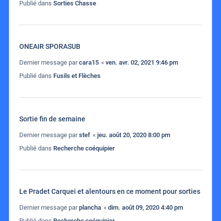
Publié dans
Sorties Chasse
ONEAIR SPORASUB
Dernier message par
cara15
«
ven. avr. 02, 2021 9:46 pm
Publié dans
Fusils et Flèches
Sortie fin de semaine
Dernier message par
stef
«
jeu. août 20, 2020 8:00 pm
Publié dans
Recherche coéquipier
Le Pradet Carquei et alentours en ce moment pour sorties
Dernier message par
plancha
«
dim. août 09, 2020 4:40 pm
Publié dans
Recherche coéquipier