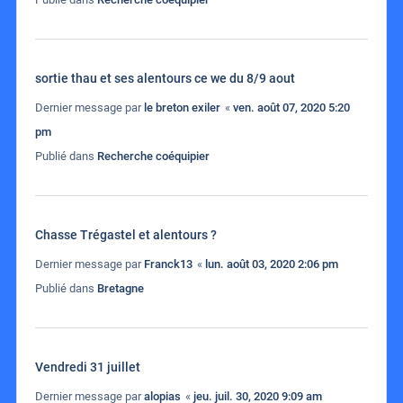
sortie thau et ses alentours ce we du 8/9 aout
Dernier message par
le breton exiler
«
ven. août 07, 2020 5:20
pm
Publié dans
Recherche coéquipier
Chasse Trégastel et alentours ?
Dernier message par
Franck13
«
lun. août 03, 2020 2:06 pm
Publié dans
Bretagne
Vendredi 31 juillet
Dernier message par
alopias
«
jeu. juil. 30, 2020 9:09 am