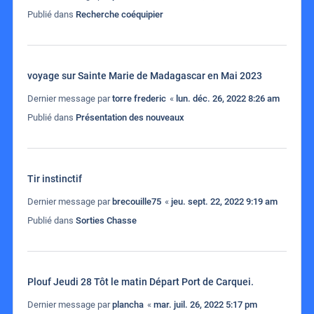
Publié dans
Recherche coéquipier
voyage sur Sainte Marie de Madagascar en Mai 2023
Dernier message par
torre frederic
«
lun. déc. 26, 2022 8:26 am
Publié dans
Présentation des nouveaux
Tir instinctif
Dernier message par
brecouille75
«
jeu. sept. 22, 2022 9:19 am
Publié dans
Sorties Chasse
Plouf Jeudi 28 Tôt le matin Départ Port de Carquei.
Dernier message par
plancha
«
mar. juil. 26, 2022 5:17 pm