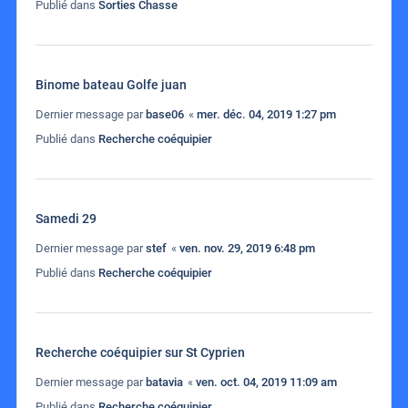
Publié dans
Sorties Chasse
Binome bateau Golfe juan
Dernier message par
base06
«
mer. déc. 04, 2019 1:27 pm
Publié dans
Recherche coéquipier
Samedi 29
Dernier message par
stef
«
ven. nov. 29, 2019 6:48 pm
Publié dans
Recherche coéquipier
Recherche coéquipier sur St Cyprien
Dernier message par
batavia
«
ven. oct. 04, 2019 11:09 am
Publié dans
Recherche coéquipier