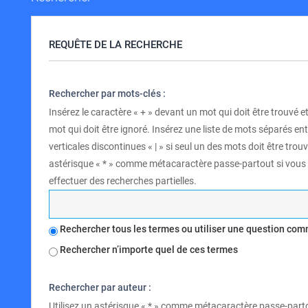
REQUÊTE DE LA RECHERCHE
Rechercher par mots-clés :
Insérez le caractère « + » devant un mot qui doit être trouvé et
mot qui doit être ignoré. Insérez une liste de mots séparés en
verticales discontinues « | » si seul un des mots doit être trouv
astérisque « * » comme métacaractère passe-partout si vous
effectuer des recherches partielles.
Rechercher tous les termes ou utiliser une question co
Rechercher n’importe quel de ces termes
Rechercher par auteur :
Utilisez un astérisque « * » comme métacaractère passe-part