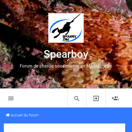
Spearboy
Forum de chasse sous-marine en Méditerranée
Accueil du forum