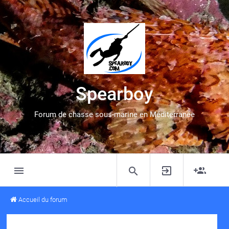
Spearboy
Forum de chasse sous-marine en Méditerranée
Accueil du forum