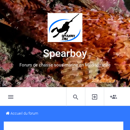
Spearboy
Forum de chasse sous-marine en Méditerranée
Accueil du forum