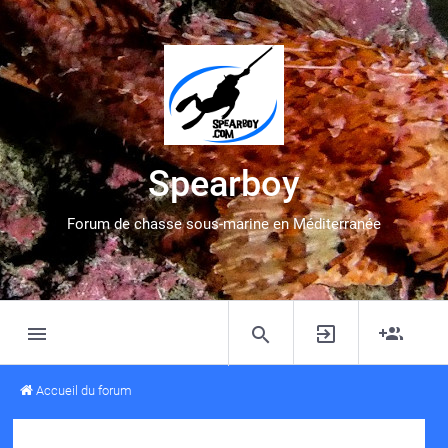
Spearboy
Forum de chasse sous-marine en Méditerranée
Accueil du forum