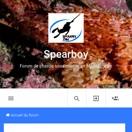
Spearboy
Forum de chasse sous-marine en Méditerranée
Accueil du forum