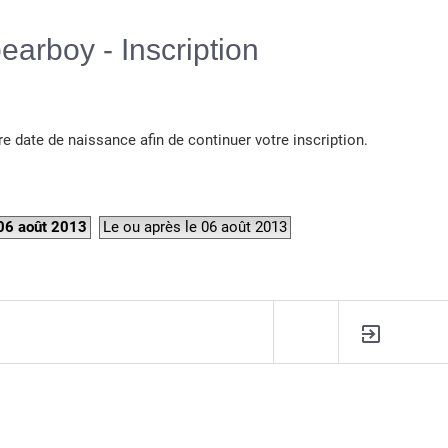
Langue :
earboy - Inscription
re date de naissance afin de continuer votre inscription.
 06 août 2013
Le ou après le 06 août 2013
R