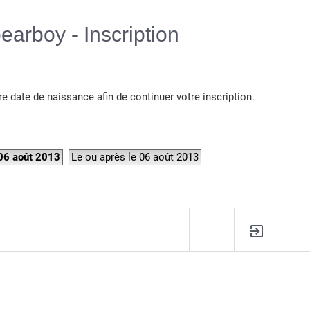
Langue :
earboy - Inscription
re date de naissance afin de continuer votre inscription.
 06 août 2013
Le ou après le 06 août 2013
R