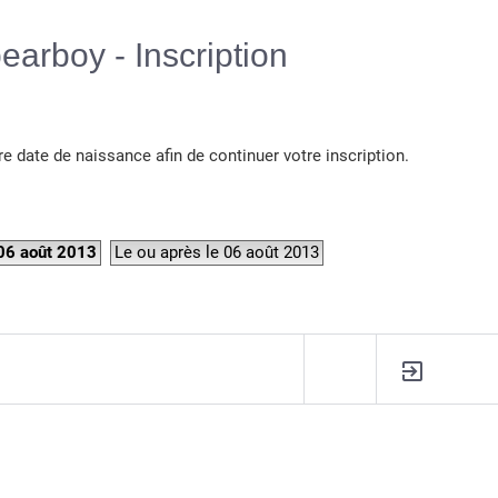
Langue :
earboy - Inscription
re date de naissance afin de continuer votre inscription.
 06 août 2013
Le ou après le 06 août 2013
R