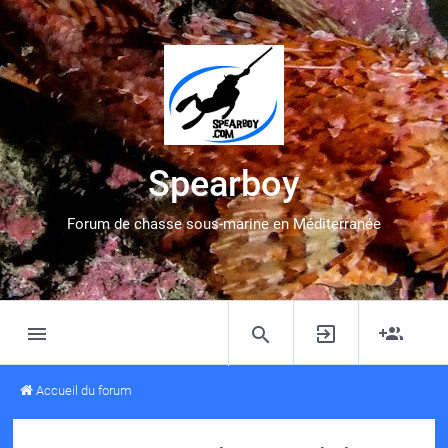
Spearboy
Forum de chasse sous-marine en Méditerranée
Accueil du forum