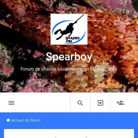
Spearboy
Forum de chasse sous-marine en Méditerranée
Accueil du forum