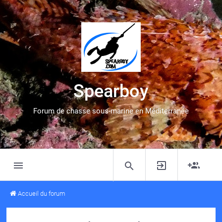
Spearboy
Forum de chasse sous-marine en Méditerranée
Accueil du forum