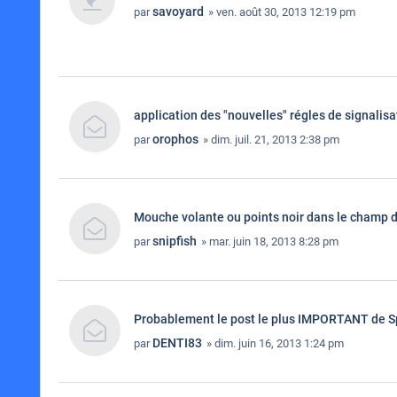
savoyard
par
» ven. août 30, 2013 12:19 pm
application des "nouvelles" régles de signalisa
orophos
par
» dim. juil. 21, 2013 2:38 pm
Mouche volante ou points noir dans le champ d
snipfish
par
» mar. juin 18, 2013 8:28 pm
Probablement le post le plus IMPORTANT de Spea
DENTI83
par
» dim. juin 16, 2013 1:24 pm