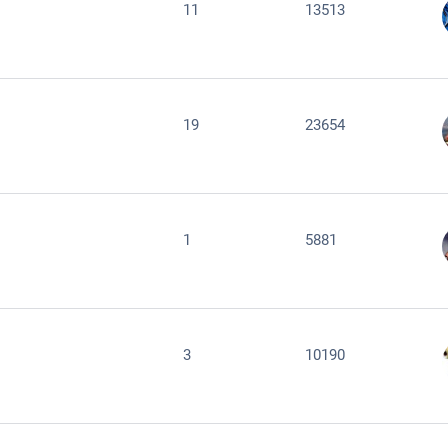
11
13513
19
23654
1
5881
3
10190