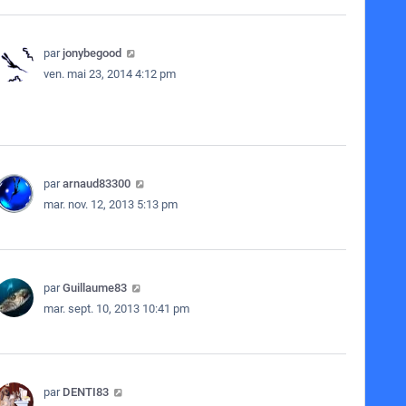
par
jonybegood
ven. mai 23, 2014 4:12 pm
par
arnaud83300
mar. nov. 12, 2013 5:13 pm
par
Guillaume83
mar. sept. 10, 2013 10:41 pm
par
DENTI83