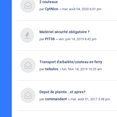
2 couteaux
CptNico
par
» mar. août 04, 2020 6:01 pm
Matériel sécurité obligatoire ?
PIT06
par
» ven. juin 14, 2019 8:42 pm
Transport d'arbalète/couteau en ferry
nebulos
par
» lun. févr. 18, 2019 10:25 am
Depot de plainte...et apres?
commandant
par
» mar. août 01, 2017 2:48 pm