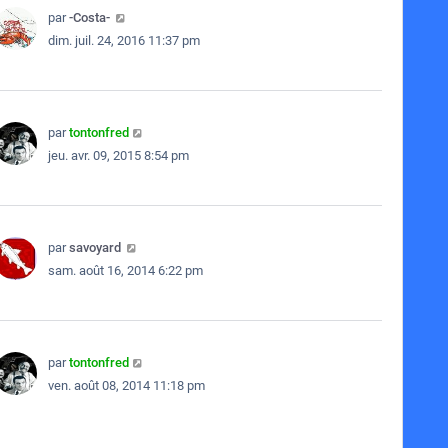
par
-Costa-
dim. juil. 24, 2016 11:37 pm
par
tontonfred
jeu. avr. 09, 2015 8:54 pm
par
savoyard
sam. août 16, 2014 6:22 pm
par
tontonfred
ven. août 08, 2014 11:18 pm