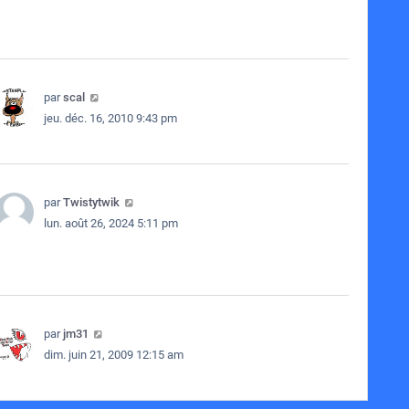
par
scal
jeu. déc. 16, 2010 9:43 pm
par
Twistytwik
lun. août 26, 2024 5:11 pm
par
jm31
dim. juin 21, 2009 12:15 am