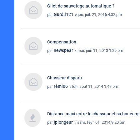
Gilet de sauvetage automatique ?
Gurdil121
par
» jeu. juil. 21, 2016 4:32 pm
Compensation
newspear
par
» mar. juin 11, 2013 1:29 pm
Chasseur disparu
rémi06
par
» lun. août 11, 2014 1:47 pm
Distance maxi entre le chasseur et sa bouée:qu
jplongeur
par
» sam. févr. 01, 2014 9:20 pm