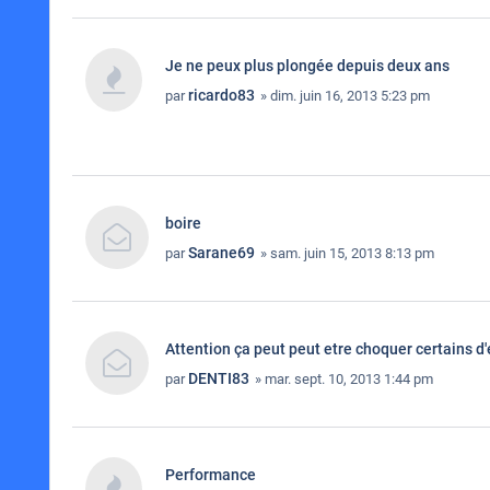
Je ne peux plus plongée depuis deux ans
ricardo83
par
» dim. juin 16, 2013 5:23 pm
boire
Sarane69
par
» sam. juin 15, 2013 8:13 pm
Attention ça peut peut etre choquer certains d'
DENTI83
par
» mar. sept. 10, 2013 1:44 pm
Performance