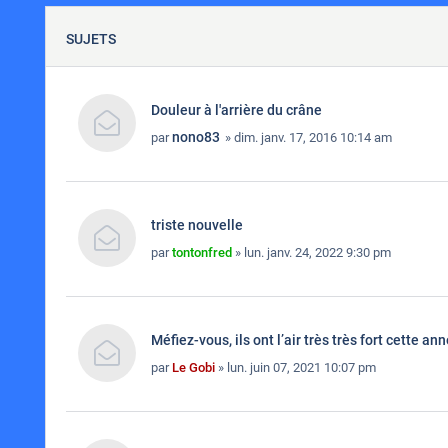
SUJETS
Douleur à l'arrière du crâne
nono83
par
» dim. janv. 17, 2016 10:14 am
triste nouvelle
par
tontonfred
» lun. janv. 24, 2022 9:30 pm
Méfiez-vous, ils ont l’air très très fort cette an
par
Le Gobi
» lun. juin 07, 2021 10:07 pm