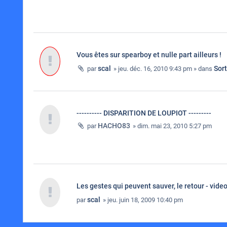
Vous êtes sur spearboy et nulle part ailleurs !
scal
Sor
par
» jeu. déc. 16, 2010 9:43 pm » dans
---------- DISPARITION DE LOUPIOT ---------
HACHO83
par
» dim. mai 23, 2010 5:27 pm
Les gestes qui peuvent sauver, le retour - video
scal
par
» jeu. juin 18, 2009 10:40 pm