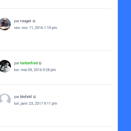
par
rouget
ven. nov. 11, 2016 1:10 pm
par
tontonfred
lun. mai 09, 2016 9:28 pm
par
blofeld
lun. janv. 23, 2017 9:11 pm