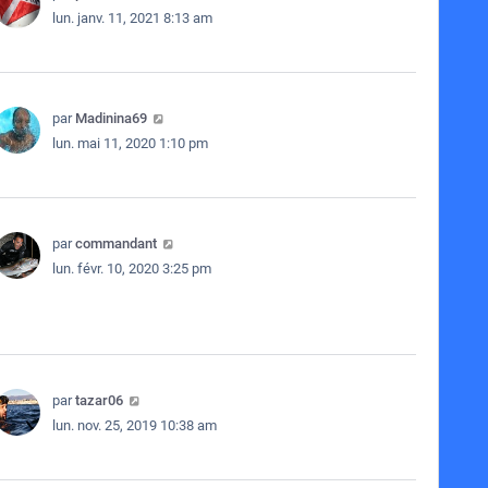
lun. janv. 11, 2021 8:13 am
par
Madinina69
lun. mai 11, 2020 1:10 pm
par
commandant
lun. févr. 10, 2020 3:25 pm
par
tazar06
lun. nov. 25, 2019 10:38 am