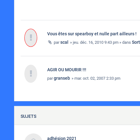
Vous êtes sur spearboy et nulle part ailleurs !
scal
Sor
par
» jeu. déc. 16, 2010 9:43 pm » dans
AGIR OU MOURIR !!!
granseb
par
» mar. oct. 02, 2007 2:33 pm
SUJETS
adhésion 2021