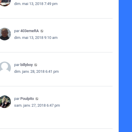
dim. mai 13, 2018 7:49 pm
par
403emeRA
dim. mai 13, 2018 9:10 am
par
billyboy
dim. janv. 28, 2018 6:41 pm
par
Poulpito
sam. janv. 27, 2018 6:47 pm