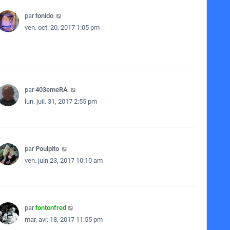
par
tonido
ven. oct. 20, 2017 1:05 pm
par
403emeRA
lun. juil. 31, 2017 2:55 pm
par
Poulpito
ven. juin 23, 2017 10:10 am
par
tontonfred
mar. avr. 18, 2017 11:55 pm