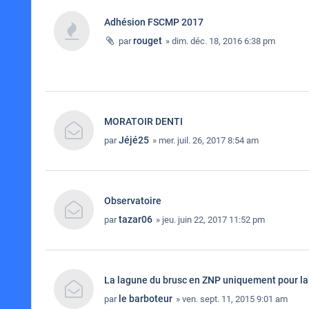
Adhésion FSCMP 2017
rouget
par
» dim. déc. 18, 2016 6:38 pm
MORATOIR DENTI
Jéjé25
par
» mer. juil. 26, 2017 8:54 am
Observatoire
tazar06
par
» jeu. juin 22, 2017 11:52 pm
La lagune du brusc en ZNP uniquement pour l
le barboteur
par
» ven. sept. 11, 2015 9:01 am