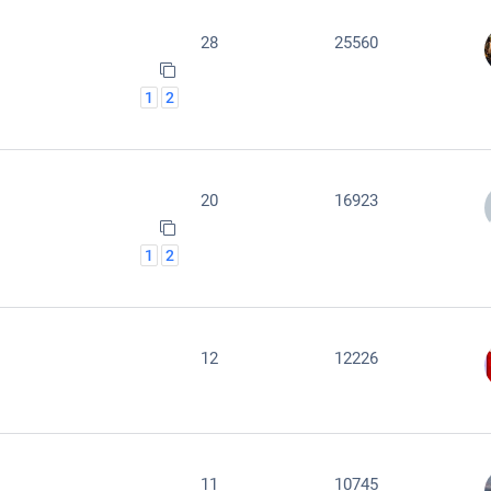
28
25560
1
2
20
16923
1
2
12
12226
11
10745