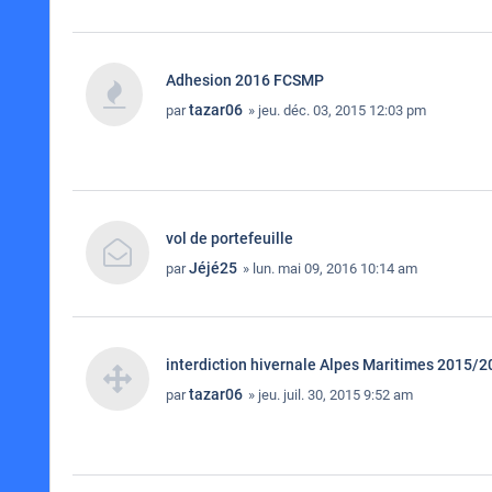
Adhesion 2016 FCSMP
tazar06
par
» jeu. déc. 03, 2015 12:03 pm
vol de portefeuille
Jéjé25
par
» lun. mai 09, 2016 10:14 am
interdiction hivernale Alpes Maritimes 2015/2
tazar06
par
» jeu. juil. 30, 2015 9:52 am