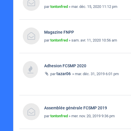
par
tontonfred
» mar. déc. 15, 2020 11:12 pm
Magazine FNPP
par
tontonfred
» sam. avr. 11, 2020 10:56 am
Adhesion FCSMP 2020
tazar06
par
» mar. déc. 31, 2019 6:01 pm
Assemblée générale FCSMP 2019
par
tontonfred
» mer. nov. 20, 2019 9:36 pm