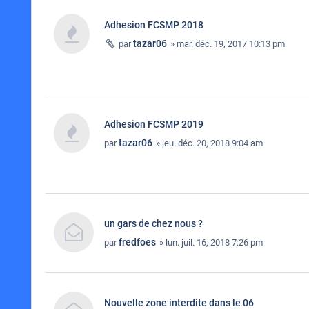
Adhesion FCSMP 2018
tazar06
par
» mar. déc. 19, 2017 10:13 pm
Adhesion FCSMP 2019
tazar06
par
» jeu. déc. 20, 2018 9:04 am
un gars de chez nous ?
fredfoes
par
» lun. juil. 16, 2018 7:26 pm
Nouvelle zone interdite dans le 06