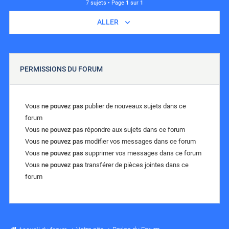
7 sujets • Page
1
sur
1
ALLER
PERMISSIONS DU FORUM
Vous
ne pouvez pas
publier de nouveaux sujets dans ce
forum
Vous
ne pouvez pas
répondre aux sujets dans ce forum
Vous
ne pouvez pas
modifier vos messages dans ce forum
Vous
ne pouvez pas
supprimer vos messages dans ce forum
Vous
ne pouvez pas
transférer de pièces jointes dans ce
forum