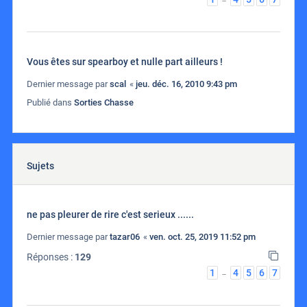
Vous êtes sur spearboy et nulle part ailleurs !
Dernier message par
scal
«
jeu. déc. 16, 2010 9:43 pm
Publié dans
Sorties Chasse
Sujets
ne pas pleurer de rire c'est serieux ......
Dernier message par
tazar06
«
ven. oct. 25, 2019 11:52 pm
Réponses :
129
1
4
5
6
7
…