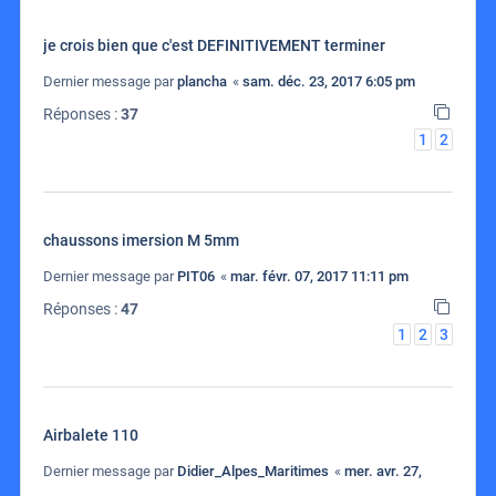
je crois bien que c'est DEFINITIVEMENT terminer
Dernier message par
plancha
«
sam. déc. 23, 2017 6:05 pm
Réponses :
37
1
2
chaussons imersion M 5mm
Dernier message par
PIT06
«
mar. févr. 07, 2017 11:11 pm
Réponses :
47
1
2
3
Airbalete 110
Dernier message par
Didier_Alpes_Maritimes
«
mer. avr. 27,