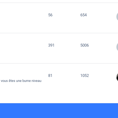
56
654
391
5006
81
1052
 vous êtes une burne niveau