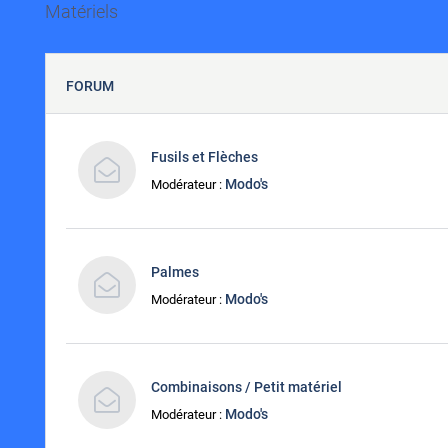
Matériels
FORUM
Fusils et Flèches
Modo's
Modérateur :
Palmes
Modo's
Modérateur :
Combinaisons / Petit matériel
Modo's
Modérateur :