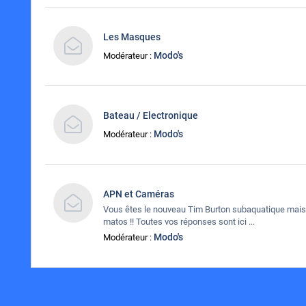
Les Masques
Modo's
Modérateur :
Bateau / Electronique
Modo's
Modérateur :
APN et Caméras
Vous êtes le nouveau Tim Burton subaquatique mais
matos !! Toutes vos réponses sont ici ...
Modo's
Modérateur :