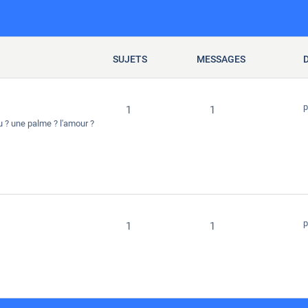
SUJETS
MESSAGES
p
1
1
 ? une palme ? l'amour ?
p
1
1