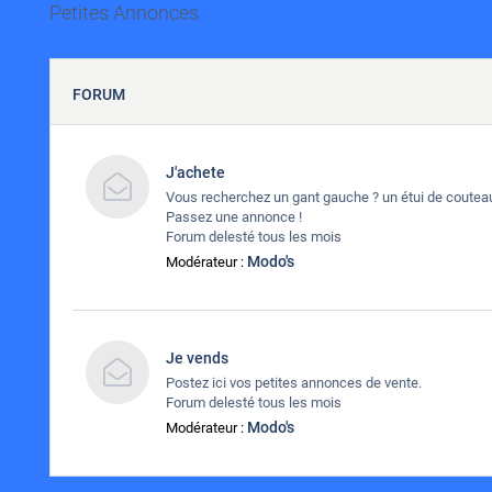
Petites Annonces
FORUM
J'achete
Vous recherchez un gant gauche ? un étui de couteau
Passez une annonce !
Forum delesté tous les mois
Modo's
Modérateur :
Je vends
Postez ici vos petites annonces de vente.
Forum delesté tous les mois
Modo's
Modérateur :