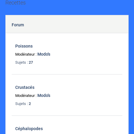
Recettes
Forum
Poissons
Modo's
Modérateur :
Sujets :
27
Crustacés
Modo's
Modérateur :
Sujets :
2
Céphalopodes