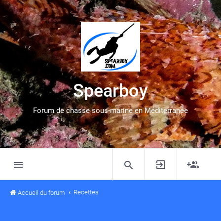
Spearboy
Forum de chasse sous-marine en Méditerranée
Recettes
Accueil du forum