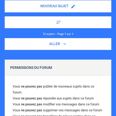
NOUVEAU SUJET
10 sujets • Page
1
sur
1
ALLER
PERMISSIONS DU FORUM
Vous
ne pouvez pas
publier de nouveaux sujets dans ce
forum
Vous
ne pouvez pas
répondre aux sujets dans ce forum
Vous
ne pouvez pas
modifier vos messages dans ce forum
Vous
ne pouvez pas
supprimer vos messages dans ce forum