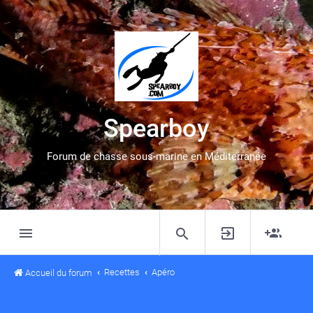
Spearboy
Forum de chasse sous-marine en Méditerranée
Recettes
Apéro
Accueil du forum