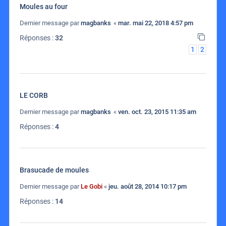
Moules au four
Dernier message par
magbanks
«
mar. mai 22, 2018 4:57 pm
Réponses :
32
1
2
LE CORB
Dernier message par
magbanks
«
ven. oct. 23, 2015 11:35 am
Réponses :
4
Brasucade de moules
Dernier message par
Le Gobi
«
jeu. août 28, 2014 10:17 pm
Réponses :
14