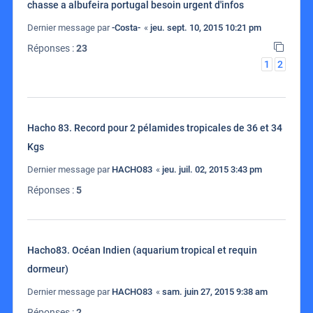
chasse a albufeira portugal besoin urgent d'infos
Dernier message par
-Costa-
«
jeu. sept. 10, 2015 10:21 pm
Réponses :
23
1
2
Hacho 83. Record pour 2 pélamides tropicales de 36 et 34
Kgs
Dernier message par
HACHO83
«
jeu. juil. 02, 2015 3:43 pm
Réponses :
5
Hacho83. Océan Indien (aquarium tropical et requin
dormeur)
Dernier message par
HACHO83
«
sam. juin 27, 2015 9:38 am
Réponses :
2