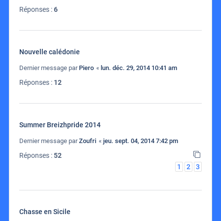
Réponses :
6
Nouvelle calédonie
Dernier message par
Piero
«
lun. déc. 29, 2014 10:41 am
Réponses :
12
Summer Breizhpride 2014
Dernier message par
Zoufri
«
jeu. sept. 04, 2014 7:42 pm
Réponses :
52
1
2
3
Chasse en Sicile