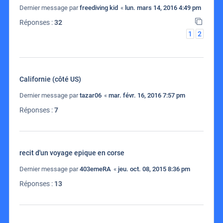
Dernier message par
freediving kid
«
lun. mars 14, 2016 4:49 pm
Réponses :
32
1
2
Californie (côté US)
Dernier message par
tazar06
«
mar. févr. 16, 2016 7:57 pm
Réponses :
7
recit d'un voyage epique en corse
Dernier message par
403emeRA
«
jeu. oct. 08, 2015 8:36 pm
Réponses :
13