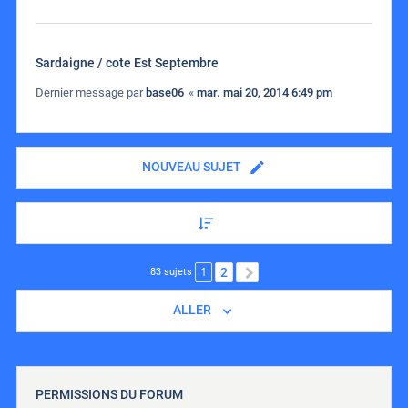
Sardaigne / cote Est Septembre
Dernier message par
base06
«
mar. mai 20, 2014 6:49 pm
NOUVEAU SUJET
1
2
SUIVANT
83 sujets
ALLER
PERMISSIONS DU FORUM