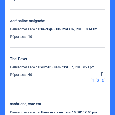
Adrénaline malgache
Dernier message par
bélouga
«
lun. mars 02, 2015 10:14 am
Réponses :
10
Thai Fever
Dernier message par
oumer
«
sam. févr. 14, 2015 8:21 pm
Réponses :
40
1
2
3
sardaigne, cote est
Dernier message par
Freevan
«
sam. janv. 10, 2015 6:05 pm