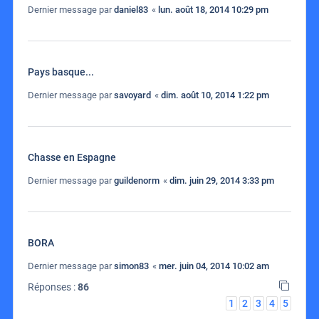
Dernier message par
daniel83
«
lun. août 18, 2014 10:29 pm
Pays basque...
Dernier message par
savoyard
«
dim. août 10, 2014 1:22 pm
Chasse en Espagne
Dernier message par
guildenorm
«
dim. juin 29, 2014 3:33 pm
BORA
Dernier message par
simon83
«
mer. juin 04, 2014 10:02 am
Réponses :
86
1
2
3
4
5