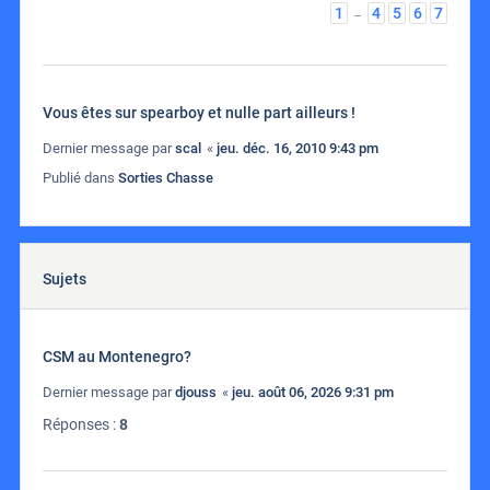
1
4
5
6
7
…
Vous êtes sur spearboy et nulle part ailleurs !
Dernier message par
scal
«
jeu. déc. 16, 2010 9:43 pm
Publié dans
Sorties Chasse
Sujets
CSM au Montenegro?
Dernier message par
djouss
«
jeu. août 06, 2026 9:31 pm
Réponses :
8