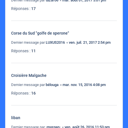
Dernier message par
tazar06
«
mar. août 01, 2017 5:01 pm
Réponses :
17
Corse du Sud "golfe de sperone"
Dernier message par
LUXUS2016
«
ven. juil. 21, 2017 2:54 pm
Réponses :
11
Croisière Malgache
Dernier message par
bélouga
«
mar. nov. 15, 2016 4:08 pm
Réponses :
16
liban
Dernier message par
-morgan-
«
ven. août 26, 2016 11:53 pm