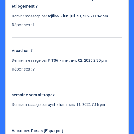
et logement ?
Dernier message par
tojili55
«
lun. juil. 21, 2025 11:42 am
Réponses :
1
Arcachon ?
Dernier message par
PIT06
«
mer. avr. 02, 2025 2:35 pm
Réponses :
7
semaine vers st tropez
Dernier message par
cyril
«
lun. mars 11, 2024 7:16 pm
Vacances Rosas (Espagne)