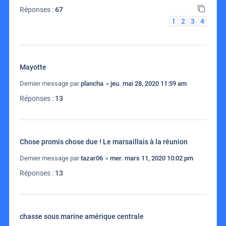
Réponses :
67
1
2
3
4
Mayotte
Dernier message par
plancha
«
jeu. mai 28, 2020 11:59 am
Réponses :
13
Chose promis chose due ! Le marsaillais à la réunion
Dernier message par
tazar06
«
mer. mars 11, 2020 10:02 pm
Réponses :
13
chasse sous marine amérique centrale