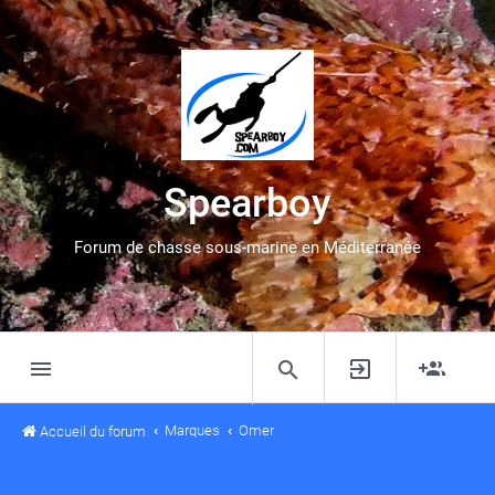
Spearboy
Forum de chasse sous-marine en Méditerranée
Marques
Omer
Accueil du forum