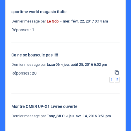
sportime world magasin italie
Dernier message par
Le Gobi
«
mer. févr. 22, 2017 9:14 am
Réponses :
1
Ca ne se bouscule pas !!!!
Dernier message par
tazar06
«
jeu. août 25, 2016 6:02 pm
Réponses :
20
1
2
Montre OMER UP-X1 Livrée ouverte
Dernier message par
Tony_StLO
«
jeu. avr. 14, 2016 3:51 pm