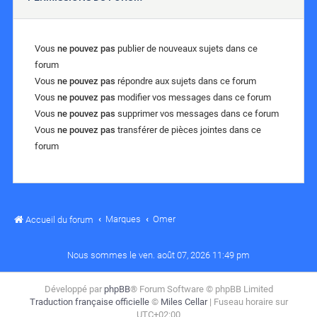
Vous
ne pouvez pas
publier de nouveaux sujets dans ce
forum
Vous
ne pouvez pas
répondre aux sujets dans ce forum
Vous
ne pouvez pas
modifier vos messages dans ce forum
Vous
ne pouvez pas
supprimer vos messages dans ce forum
Vous
ne pouvez pas
transférer de pièces jointes dans ce
forum
Marques
Omer
Accueil du forum
Nous sommes le ven. août 07, 2026 11:49 pm
Développé par
phpBB
® Forum Software © phpBB Limited
Traduction française officielle
©
Miles Cellar
| Fuseau horaire sur
UTC+02:00