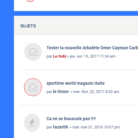
SUJETS
Tester la nouvelle Arbalète Omer Cayman Carb
par
Le Gobi
» jeu. avr. 13, 2017 11:34 am
sportime world magasin italie
le limon
par
» mer. févr. 22, 2017 8:52 am
Ca ne se bouscule pas !!!!
tazar06
par
» mar. mai 31, 2016 10:07 pm