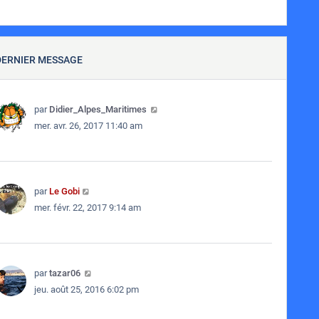
DERNIER MESSAGE
par
Didier_Alpes_Maritimes
mer. avr. 26, 2017 11:40 am
par
Le Gobi
mer. févr. 22, 2017 9:14 am
par
tazar06
jeu. août 25, 2016 6:02 pm