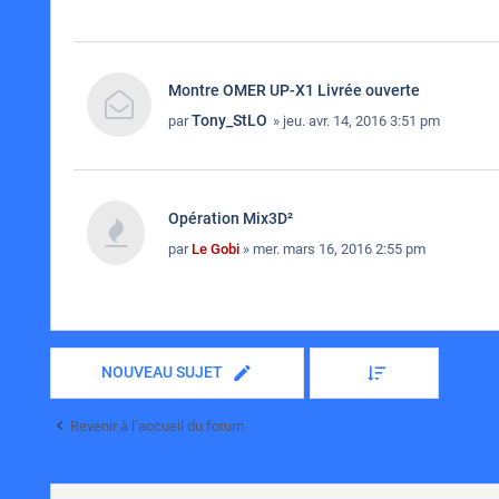
Montre OMER UP-X1 Livrée ouverte
Tony_StLO
par
» jeu. avr. 14, 2016 3:51 pm
Opération Mix3D²
par
Le Gobi
» mer. mars 16, 2016 2:55 pm
NOUVEAU SUJET
Revenir à l’accueil du forum