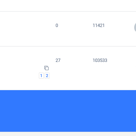
0
11421
27
103533
1
2