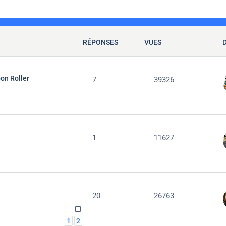
RÉPONSES
VUES
on Roller
7
39326
1
11627
20
26763
1
2