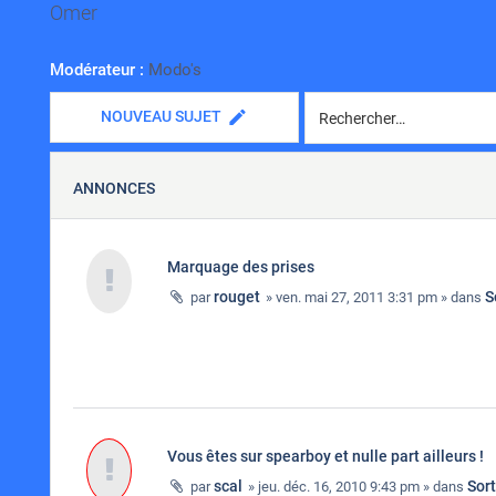
Omer
Modérateur :
Modo's
NOUVEAU SUJET
ANNONCES
Marquage des prises
rouget
S
par
» ven. mai 27, 2011 3:31 pm » dans
Vous êtes sur spearboy et nulle part ailleurs !
scal
Sor
par
» jeu. déc. 16, 2010 9:43 pm » dans