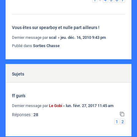
Vous êtes sur spearboy et nulle part ailleurs !
Dernier message par
scal
«
jeu. déc. 16, 2010 9:43 pm
Publié dans
Sorties Chasse
Sujets
ff gun's
Dernier message par
Le Gobi
«
lun. févr. 27, 2017 11:45 am
Réponses :
28
1
2