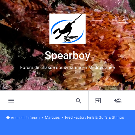
Spearboy
Forum de chasse sous-marine en Méditerranée
Marques
Fred Factory Fin's & Gun's & String's
Accueil du forum