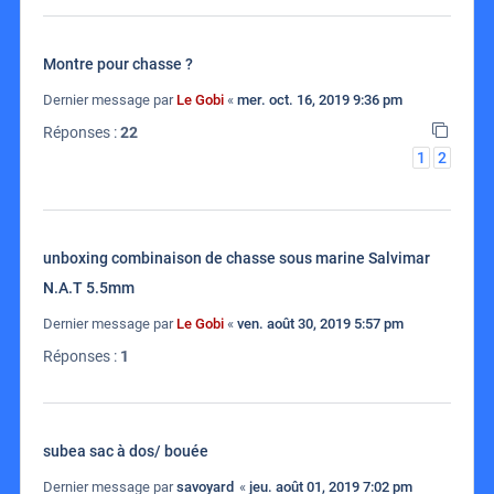
Montre pour chasse ?
Dernier message par
Le Gobi
«
mer. oct. 16, 2019 9:36 pm
Réponses :
22
1
2
unboxing combinaison de chasse sous marine Salvimar
N.A.T 5.5mm
Dernier message par
Le Gobi
«
ven. août 30, 2019 5:57 pm
Réponses :
1
subea sac à dos/ bouée
Dernier message par
savoyard
«
jeu. août 01, 2019 7:02 pm