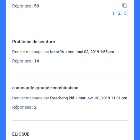
Réponses :
50
1
2
3
Probleme de ceinture
Dernier message par
tazar06
«
ven. mai 03, 2019 1:55 pm
Réponses :
14
commande groupée combinaison
Dernier message par
freediving kid
«
mar. avr. 30, 2019 11:31 pm
Réponses :
2
ELIOSUB