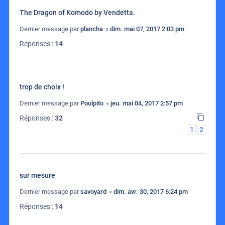
The Dragon of Komodo by Vendetta.
Dernier message par
plancha
«
dim. mai 07, 2017 2:03 pm
Réponses :
14
trop de choix !
Dernier message par
Poulpito
«
jeu. mai 04, 2017 2:57 pm
Réponses :
32
1
2
sur mesure
Dernier message par
savoyard
«
dim. avr. 30, 2017 6:24 pm
Réponses :
14