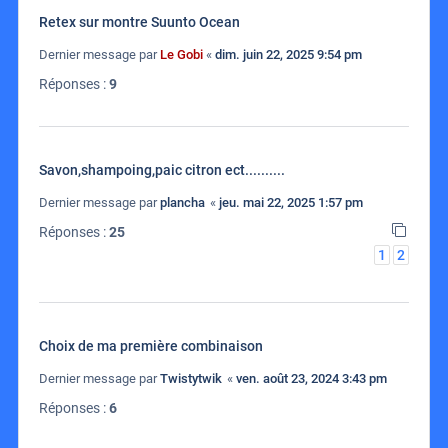
Retex sur montre Suunto Ocean
Dernier message par
Le Gobi
«
dim. juin 22, 2025 9:54 pm
Réponses :
9
Savon,shampoing,paic citron ect..........
Dernier message par
plancha
«
jeu. mai 22, 2025 1:57 pm
Réponses :
25
1
2
Choix de ma première combinaison
Dernier message par
Twistytwik
«
ven. août 23, 2024 3:43 pm
Réponses :
6