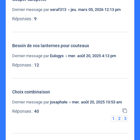
Dernier message par
seraf313
«
jeu. mars 05, 2026 12:13 pm
Réponses :
9
Besoin de vos lanternes pour couteaux
Dernier message par
Eulogys
«
mer. août 20, 2025 4:13 pm
Réponses :
12
Choix combinaison
Dernier message par
josaphate
«
mer. août 20, 2025 10:53 am
Réponses :
40
1
2
3