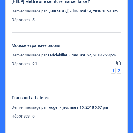
[HELP] Mettre une ceinture marseillaise ?
Dernier message par
]_BIKAIDO_[
«
lun. mai 14, 2018 10:24 am
Réponses :
5
Mousse expansive bidons
Dernier message par
seriolekiller
«
mar. avr. 24, 2018 7:23 pm
Réponses :
21
1
2
Transport arbalètes
Dernier message par
rouget
«
jeu. mars 15, 2018 5:07 pm
Réponses :
8