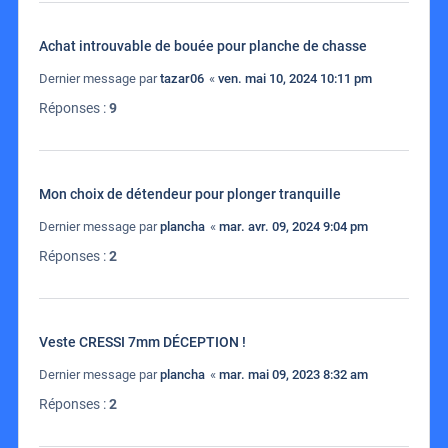
Achat introuvable de bouée pour planche de chasse
Dernier message par
tazar06
«
ven. mai 10, 2024 10:11 pm
Réponses :
9
Mon choix de détendeur pour plonger tranquille
Dernier message par
plancha
«
mar. avr. 09, 2024 9:04 pm
Réponses :
2
Veste CRESSI 7mm DÉCEPTION !
Dernier message par
plancha
«
mar. mai 09, 2023 8:32 am
Réponses :
2