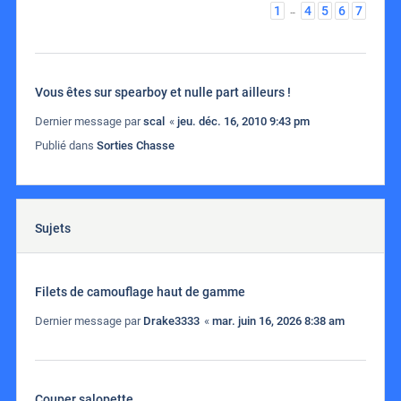
1
4
5
6
7
…
Vous êtes sur spearboy et nulle part ailleurs !
Dernier message par
scal
«
jeu. déc. 16, 2010 9:43 pm
Publié dans
Sorties Chasse
Sujets
Filets de camouflage haut de gamme
Dernier message par
Drake3333
«
mar. juin 16, 2026 8:38 am
Couper salopette