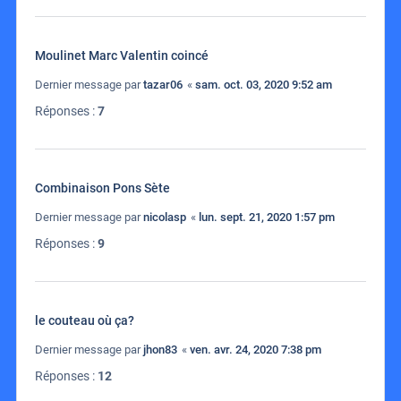
Moulinet Marc Valentin coincé
Dernier message par
tazar06
«
sam. oct. 03, 2020 9:52 am
Réponses :
7
Combinaison Pons Sète
Dernier message par
nicolasp
«
lun. sept. 21, 2020 1:57 pm
Réponses :
9
le couteau où ça?
Dernier message par
jhon83
«
ven. avr. 24, 2020 7:38 pm
Réponses :
12