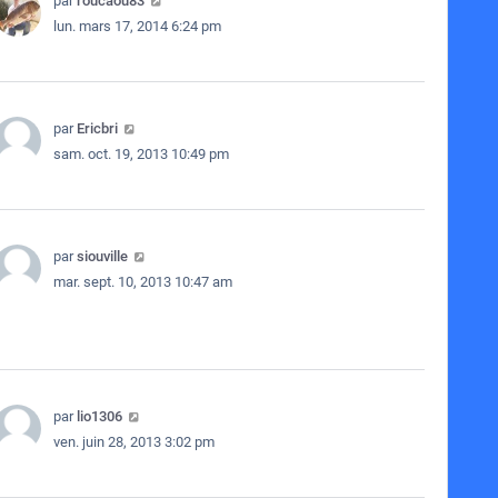
par
roucaou83
lun. mars 17, 2014 6:24 pm
par
Ericbri
sam. oct. 19, 2013 10:49 pm
par
siouville
mar. sept. 10, 2013 10:47 am
par
lio1306
ven. juin 28, 2013 3:02 pm