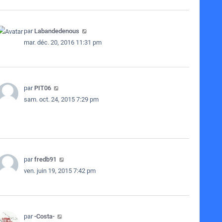
par
Labandedenous
mar. déc. 20, 2016 11:31 pm
par
PIT06
sam. oct. 24, 2015 7:29 pm
par
fredb91
ven. juin 19, 2015 7:42 pm
par
-Costa-