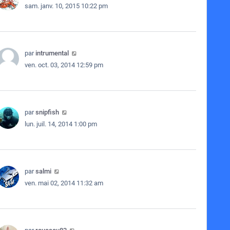
sam. janv. 10, 2015 10:22 pm
par
intrumental
ven. oct. 03, 2014 12:59 pm
par
snipfish
lun. juil. 14, 2014 1:00 pm
par
salmi
ven. mai 02, 2014 11:32 am