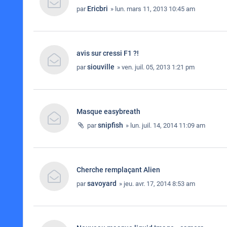
Ericbri
par
» lun. mars 11, 2013 10:45 am
avis sur cressi F1 ?!
siouville
par
» ven. juil. 05, 2013 1:21 pm
Masque easybreath
snipfish
par
» lun. juil. 14, 2014 11:09 am
Cherche remplaçant Alien
savoyard
par
» jeu. avr. 17, 2014 8:53 am