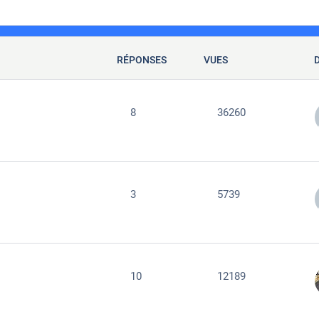
RÉPONSES
VUES
8
36260
3
5739
10
12189