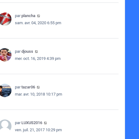
par
plancha
sam. avr. 04, 2020 6:55 pm
par
djouss
mer. oct. 16, 2019 4:39 pm
par
tazar06
mar. avr. 10, 2018 10:17 pm
par
LUXUS2016
ven. juil. 21, 2017 10:29 pm