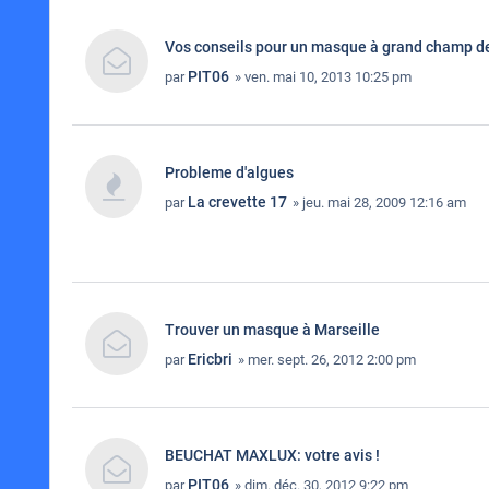
Vos conseils pour un masque à grand champ de
PIT06
par
» ven. mai 10, 2013 10:25 pm
Probleme d'algues
La crevette 17
par
» jeu. mai 28, 2009 12:16 am
Trouver un masque à Marseille
Ericbri
par
» mer. sept. 26, 2012 2:00 pm
BEUCHAT MAXLUX: votre avis !
PIT06
par
» dim. déc. 30, 2012 9:22 pm