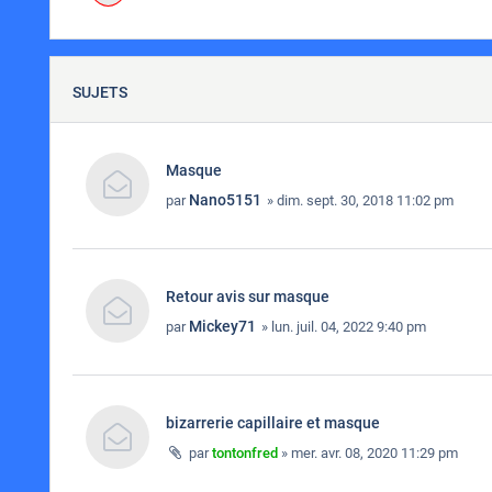
SUJETS
Masque
Nano5151
par
» dim. sept. 30, 2018 11:02 pm
Retour avis sur masque
Mickey71
par
» lun. juil. 04, 2022 9:40 pm
bizarrerie capillaire et masque
par
tontonfred
» mer. avr. 08, 2020 11:29 pm