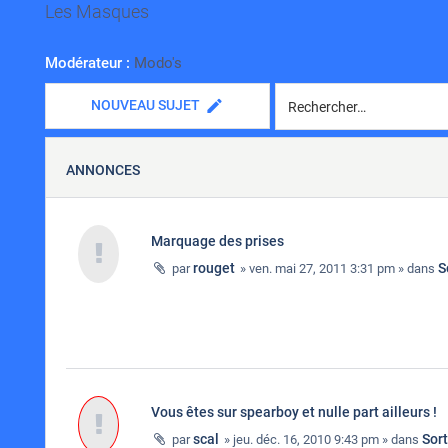
Les Masques
Modérateur :
Modo's
NOUVEAU SUJET
ANNONCES
Marquage des prises
rouget
S
par
» ven. mai 27, 2011 3:31 pm » dans
Vous êtes sur spearboy et nulle part ailleurs !
scal
Sor
par
» jeu. déc. 16, 2010 9:43 pm » dans