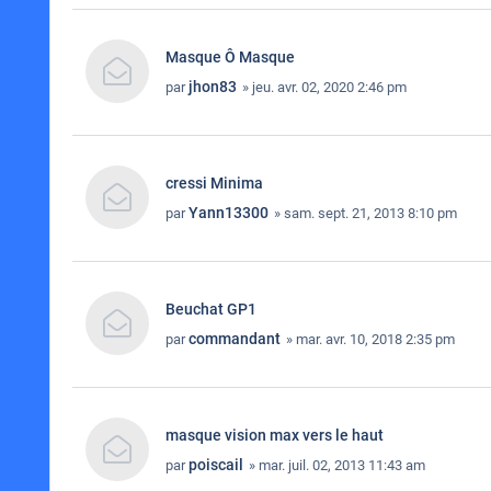
Masque Ô Masque
jhon83
par
» jeu. avr. 02, 2020 2:46 pm
cressi Minima
Yann13300
par
» sam. sept. 21, 2013 8:10 pm
Beuchat GP1
commandant
par
» mar. avr. 10, 2018 2:35 pm
masque vision max vers le haut
poiscail
par
» mar. juil. 02, 2013 11:43 am