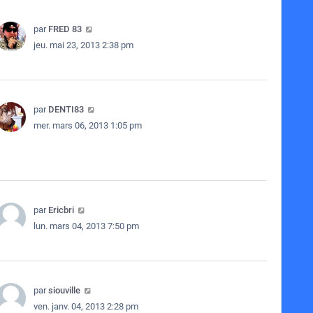
par
FRED 83
jeu. mai 23, 2013 2:38 pm
par
DENTI83
mer. mars 06, 2013 1:05 pm
par
Ericbri
lun. mars 04, 2013 7:50 pm
par
siouville
ven. janv. 04, 2013 2:28 pm