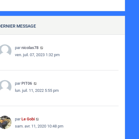
DERNIER MESSAGE
par
nicolas78
ven. juil. 07, 2023 1:32 pm
par
PIT06
lun. juil. 11, 2022 5:55 pm
par
Le Gobi
sam. avr. 11, 2020 10:48 pm