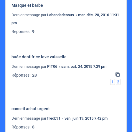
Masque et barbe
Dernier message par
Labandedenous
«
mar. déc. 20, 2016 11:31
pm
Réponses :
9
buée dentifrice lave vaisselle
Dernier message par
PIT06
«
sam. oct. 24, 2015 7:29 pm
Réponses :
28
1
2
conseil achat urgent
Dernier message par
fredb91
«
ven. juin 19, 2015 7:42 pm
Réponses :
8