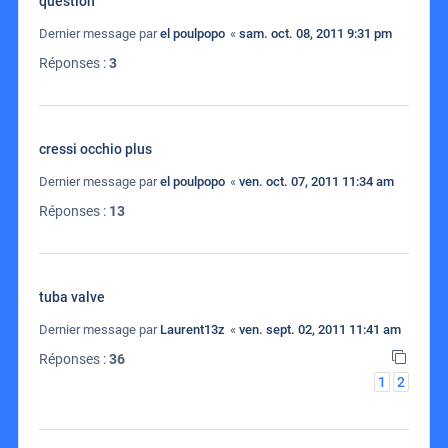
question
Dernier message par
el poulpopo
«
sam. oct. 08, 2011 9:31 pm
Réponses :
3
cressi occhio plus
Dernier message par
el poulpopo
«
ven. oct. 07, 2011 11:34 am
Réponses :
13
tuba valve
Dernier message par
Laurent13z
«
ven. sept. 02, 2011 11:41 am
Réponses :
36
1
2