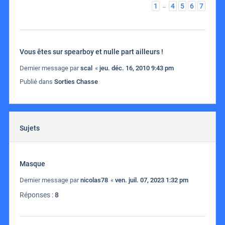
1
4
5
6
7
…
Vous êtes sur spearboy et nulle part ailleurs !
Dernier message par
scal
«
jeu. déc. 16, 2010 9:43 pm
Publié dans
Sorties Chasse
Sujets
Masque
Dernier message par
nicolas78
«
ven. juil. 07, 2023 1:32 pm
Réponses :
8