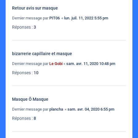
Retour avis sur masque
Dernier message par
PIT06
«
lun. juil. 11, 2022 5:55 pm
Réponses :
3
bizarrerie capillaire et masque
Dernier message par
Le Gobi
«
sam. avr. 11, 2020 10:48 pm
Réponses :
10
Masque Ô Masque
Dernier message par
plancha
«
sam. avr. 04, 2020 6:55 pm
Réponses :
8