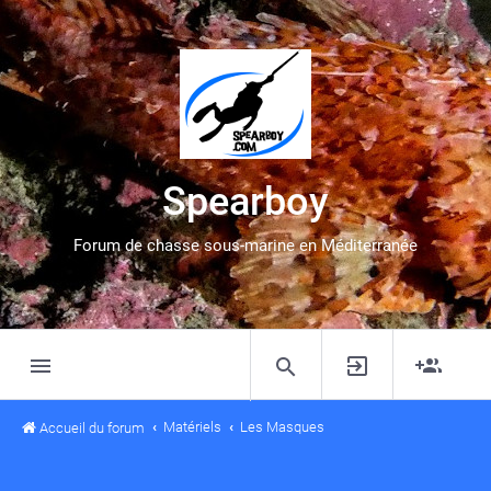
Spearboy
Forum de chasse sous-marine en Méditerranée
Matériels
Les Masques
Accueil du forum