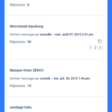
Réponses :
8
Micromask Aqualung
Dernier message par
siouville
«
mar. août 07, 2012 2:51 pm
Réponses :
40
1
2
3
Masque Omer ZERO3
Dernier message par
comele
«
lun. juil. 30, 2012 1:44 pm
Réponses :
15
sondage tuba