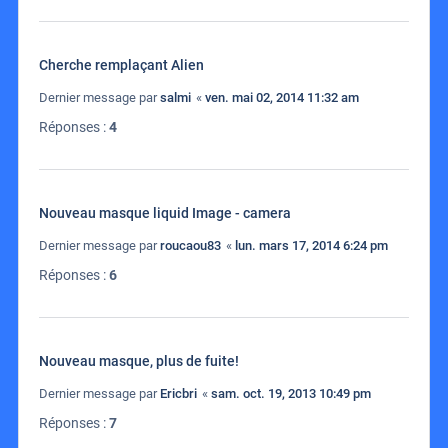
Cherche remplaçant Alien
Dernier message par
salmi
«
ven. mai 02, 2014 11:32 am
Réponses :
4
Nouveau masque liquid Image - camera
Dernier message par
roucaou83
«
lun. mars 17, 2014 6:24 pm
Réponses :
6
Nouveau masque, plus de fuite!
Dernier message par
Ericbri
«
sam. oct. 19, 2013 10:49 pm
Réponses :
7