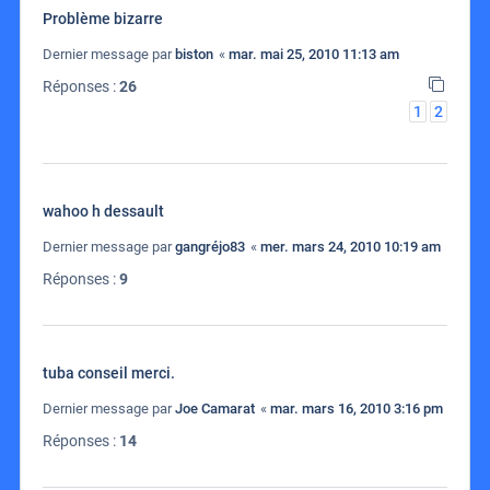
Problème bizarre
Dernier message par
biston
«
mar. mai 25, 2010 11:13 am
Réponses :
26
1
2
wahoo h dessault
Dernier message par
gangréjo83
«
mer. mars 24, 2010 10:19 am
Réponses :
9
tuba conseil merci.
Dernier message par
Joe Camarat
«
mar. mars 16, 2010 3:16 pm
Réponses :
14