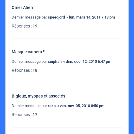
Omer Alien
Dernier message par
speedjord
«
lun. mars 14, 2011 7:13 pm
Réponses :
19
Masque caméra !!!
Dernier message par
snipfish
«
dim. déc. 12, 2010 6:47 pm
Réponses :
18
Bigleux, myopes et associés
Dernier message par
rako
«
ven. nov. 05, 2010 8:50 pm
Réponses :
17