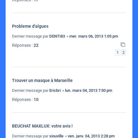
Probleme d'algues
Dernier message par
DENTI83
«
mer. mars 06, 2013 1:05 pm
Réponses :
22
1
2
Trouver un masque à Marseille
Dernier message par
Ericbri
«
lun. mars 04, 2013 7:50 pm
Réponses :
10
BEUCHAT MAXLUX: votre avis !
Dernier message par
siouville
«
ven. janv. 04, 2013 2:28 pm