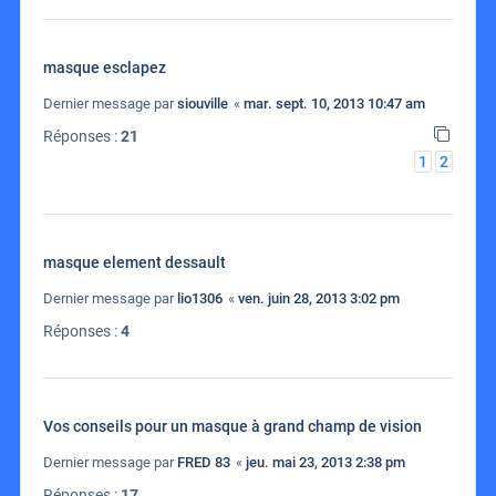
masque esclapez
Dernier message par
siouville
«
mar. sept. 10, 2013 10:47 am
Réponses :
21
1
2
masque element dessault
Dernier message par
lio1306
«
ven. juin 28, 2013 3:02 pm
Réponses :
4
Vos conseils pour un masque à grand champ de vision
Dernier message par
FRED 83
«
jeu. mai 23, 2013 2:38 pm
Réponses :
17