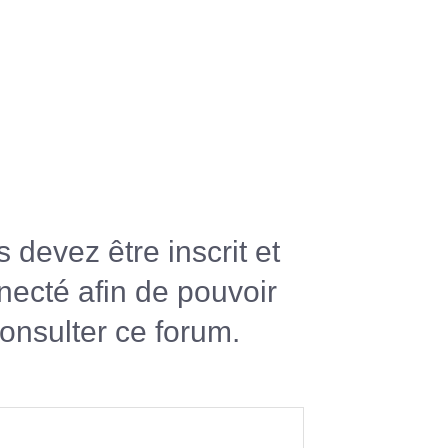
 devez être inscrit et
necté afin de pouvoir
onsulter ce forum.
R