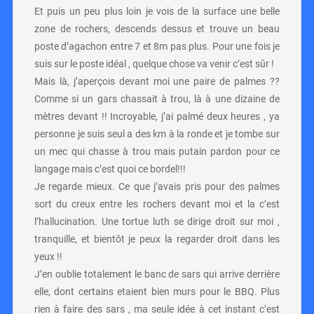
Et puis un peu plus loin je vois de la surface une belle
zone de rochers, descends dessus et trouve un beau
poste d’agachon entre 7 et 8m pas plus. Pour une fois je
suis sur le poste idéal , quelque chose va venir c’est sûr !
Mais là, j’aperçois devant moi une paire de palmes ??
Comme si un gars chassait à trou, là à une dizaine de
mètres devant !! Incroyable, j’ai palmé deux heures , ya
personne je suis seul a des km à la ronde et je tombe sur
un mec qui chasse à trou mais putain pardon pour ce
langage mais c’est quoi ce bordel!!!
Je regarde mieux. Ce que j’avais pris pour des palmes
sort du creux entre les rochers devant moi et la c’est
l’hallucination. Une tortue luth se dirige droit sur moi ,
tranquille, et bientôt je peux la regarder droit dans les
yeux !!
J’en oublie totalement le banc de sars qui arrive derrière
elle, dont certains etaient bien murs pour le BBQ. Plus
rien à faire des sars , ma seule idée à cet instant c’est