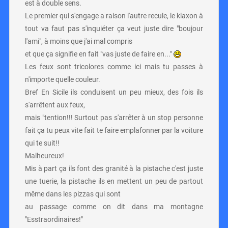
est à double sens.
Le premier qui s'engage a raison l'autre recule, le klaxon à
tout va faut pas s'inquiéter ça veut juste dire "boujour
l'ami", à moins que j'ai mal compris
et que ça signifie en fait "vas juste de faire en..."
Les feux sont tricolores comme ici mais tu passes à
n'importe quelle couleur.
Bref En Sicile ils conduisent un peu mieux, des fois ils
s'arrêtent aux feux,
mais "tention!!! Surtout pas s'arrêter à un stop personne
fait ça tu peux vite fait te faire emplafonner par la voiture
qui te suit!!
Malheureux!
Mis à part ça ils font des granité à la pistache c'est juste
une tuerie, la pistache ils en mettent un peu de partout
même dans les pizzas qui sont
au passage comme on dit dans ma montagne
"Esstraordinaires!"