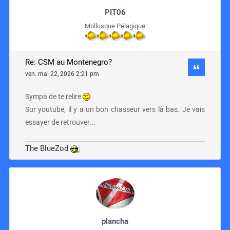
PIT06
Mollusque Pélagique
Re: CSM au Montenegro?
ven. mai 22, 2026 2:21 pm
Sympa de te relire
Sur youtube, il y a un bon chasseur vers là bas. Je vais
essayer de retrouver...
The BlueZod
plancha