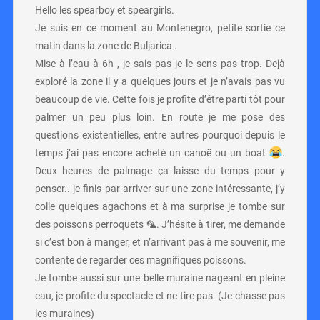
Hello les spearboy et speargirls.
Je suis en ce moment au Montenegro, petite sortie ce
matin dans la zone de Buljarica .
Mise à l’eau à 6h , je sais pas je le sens pas trop. Dejà
exploré la zone il y a quelques jours et je n’avais pas vu
beaucoup de vie. Cette fois je profite d’être parti tôt pour
palmer un peu plus loin. En route je me pose des
questions existentielles, entre autres pourquoi depuis le
temps j’ai pas encore acheté un canoë ou un boat
.
Deux heures de palmage ça laisse du temps pour y
penser.. je finis par arriver sur une zone intéressante, j’y
colle quelques agachons et à ma surprise je tombe sur
des poissons perroquets 🦜. J’hésite à tirer, me demande
si c’est bon à manger, et n’arrivant pas à me souvenir, me
contente de regarder ces magnifiques poissons.
Je tombe aussi sur une belle muraine nageant en pleine
eau, je profite du spectacle et ne tire pas. (Je chasse pas
les muraines)