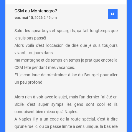
CSM au Montenegro?
ven. mai 15, 2026 2:49 pm
Salut les spearboys et speargirls, ça fait longtemps que
je suis pas passé!
Alors voilà c'est l'occasion de dire que je suis toujours
vivant, toujours dans
ma montagne et de temps en temps je pratique encore la
CSM l'été pendant mes vacances.
Et je continue de m'entrainer à lac du Bourget pour aller
un peu profond.
Alors rien à voir avec le sujet, mais l'an dernier j'ai été en
Sicile, c'est super sympa les gens sont cool et ils
conduisent bien mieux qu'à Naples.
A Naples il y a un code de la route spécial, c'est à dire
qu'une rue ici ou ça passe limite à sens unique, la bas elle