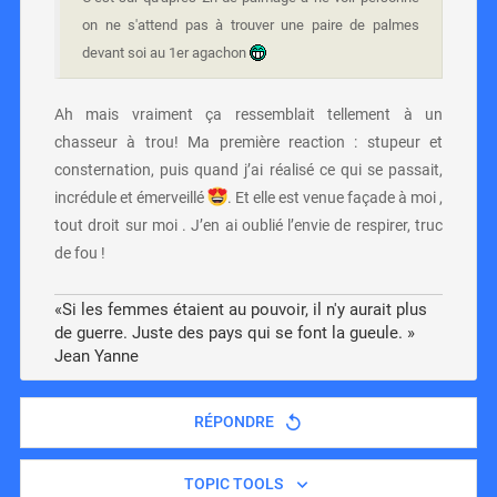
on ne s'attend pas à trouver une paire de palmes
devant soi au 1er agachon
Ah mais vraiment ça ressemblait tellement à un
chasseur à trou! Ma première reaction : stupeur et
consternation, puis quand j’ai réalisé ce qui se passait,
incrédule et émerveillé
. Et elle est venue façade à moi ,
tout droit sur moi . J’en ai oublié l’envie de respirer, truc
de fou !
«Si les femmes étaient au pouvoir, il n'y aurait plus
de guerre. Juste des pays qui se font la gueule. »
Jean Yanne
RÉPONDRE
TOPIC TOOLS