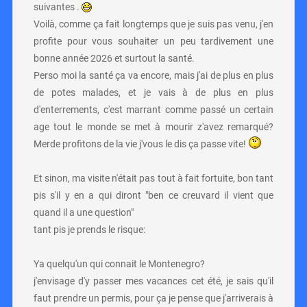
suivantes .
Voilà, comme ça fait longtemps que je suis pas venu, j'en
profite pour vous souhaiter un peu tardivement une
bonne année 2026 et surtout la santé.
Perso moi la santé ça va encore, mais j'ai de plus en plus
de potes malades, et je vais à de plus en plus
d'enterrements, c'est marrant comme passé un certain
age tout le monde se met à mourir z'avez remarqué?
Merde profitons de la vie j'vous le dis ça passe vite!
Et sinon, ma visite n'était pas tout à fait fortuite, bon tant
pis s'il y en a qui diront "ben ce creuvard il vient que
quand il a une question"
tant pis je prends le risque:
Ya quelqu'un qui connait le Montenegro?
j'envisage d'y passer mes vacances cet été, je sais qu'il
faut prendre un permis, pour ça je pense que j'arriverais à