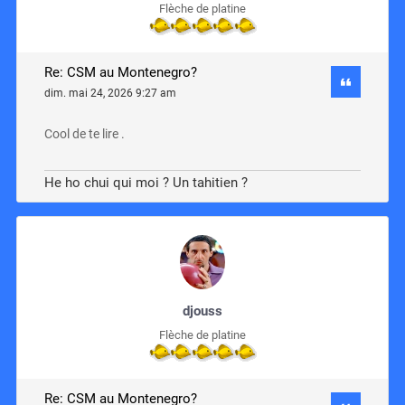
Flèche de platine
Re: CSM au Montenegro?
dim. mai 24, 2026 9:27 am
Cool de te lire .
He ho chui qui moi ? Un tahitien ?
djouss
Flèche de platine
Re: CSM au Montenegro?