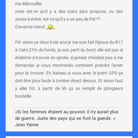
me débrouiller,
mais est-ce qu'il y a des coins plus propices, ou des
zones à éviter, est-ce qu'il y a un peu de Peî ??
D'avance merci!
PS: sinon ya deux trois ans je me suis fait l'épave du B17
à Calvi 27m de fonds, je suis parti du bord, elle est pas si
évidente à trouver en apnée, si jamais n'hésitez pas à me
demander je vous montrerais comment prendre l'amer
pour la trouver. En bateau si vous avez le point GPS ça
doit être plus facile à tomber direct dessus. Et sinon faut
y aller tôt, à partir de 9h ça se remplit de plongeurs
bouteille.
«Si les femmes étaient au pouvoir, il n'y aurait plus
de guerre. Juste des pays qui se font la gueule. »
Jean Yanne