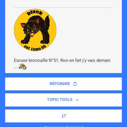
Excuse brocouille N°51: Non en fait j'y vais demain
...
RÉPONDRE
TOPIC TOOLS