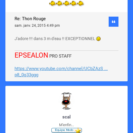
Re: Thon Rouge
sam. janv. 24, 2015 4:49 pm
J'adore !!! dans 3 m d'eau !! EXCEPTIONNEL
EPSEALON
PRO STAFF
https://www.youtube.com/channel/UCbZAzS ...
p8_0q33ggg
scal
M'enfin...