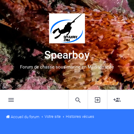
Spearboy
Forum de chasse sous-marine en Méditerranée
Votre site
Histoires vécues
Accueil du forum