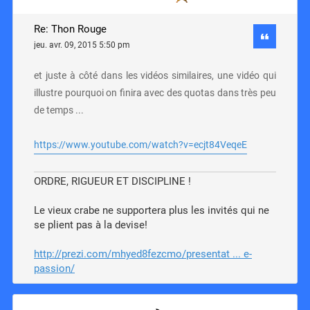
Re: Thon Rouge
jeu. avr. 09, 2015 5:50 pm
et juste à côté dans les vidéos similaires, une vidéo qui
illustre pourquoi on finira avec des quotas dans très peu
de temps ...
https://www.youtube.com/watch?v=ecjt84VeqeE
ORDRE, RIGUEUR ET DISCIPLINE !
Le vieux crabe ne supportera plus les invités qui ne
se plient pas à la devise!
http://prezi.com/mhyed8fezcmo/presentat ... e-
passion/