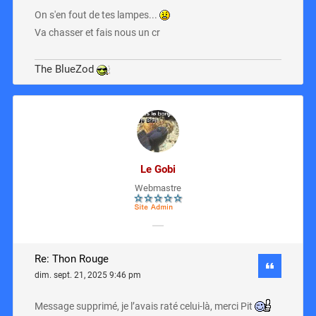
On s'en fout de tes lampes...
Va chasser et fais nous un cr
The BlueZod
Le Gobi
Webmastre
Re: Thon Rouge
dim. sept. 21, 2025 9:46 pm
Message supprimé, je l’avais raté celui-là, merci Pit