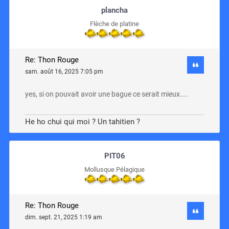
plancha
Flèche de platine
Re: Thon Rouge
sam. août 16, 2025 7:05 pm
yes, si on pouvait avoir une bague ce serait mieux....
He ho chui qui moi ? Un tahitien ?
PIT06
Mollusque Pélagique
Re: Thon Rouge
dim. sept. 21, 2025 1:19 am