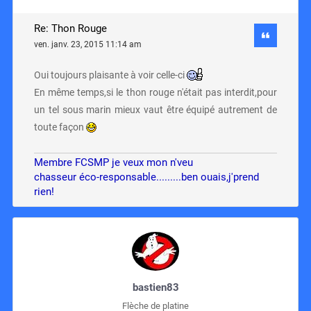
Re: Thon Rouge
ven. janv. 23, 2015 11:14 am
Oui toujours plaisante à voir celle-ci
En même temps,si le thon rouge n'était pas interdit,pour
un tel sous marin mieux vaut être équipé autrement de
toute façon
Membre FCSMP je veux mon n'veu
chasseur éco-responsable.........ben ouais,j'prend
rien!
bastien83
Flèche de platine