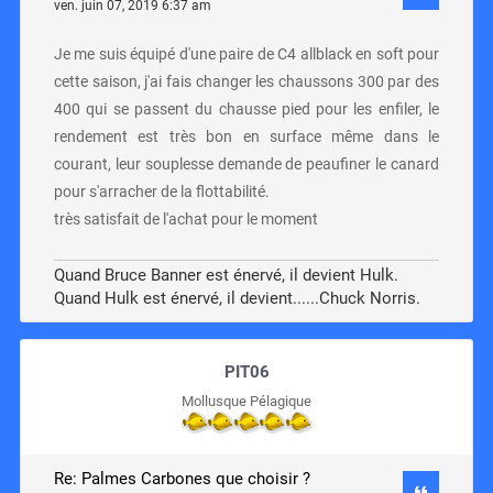
ven. juin 07, 2019 6:37 am
Je me suis équipé d'une paire de C4 allblack en soft pour
cette saison, j'ai fais changer les chaussons 300 par des
400 qui se passent du chausse pied pour les enfiler, le
rendement est très bon en surface même dans le
courant, leur souplesse demande de peaufiner le canard
pour s'arracher de la flottabilité.
très satisfait de l'achat pour le moment
Quand Bruce Banner est énervé, il devient Hulk.
Quand Hulk est énervé, il devient......Chuck Norris.
PIT06
Mollusque Pélagique
Re: Palmes Carbones que choisir ?