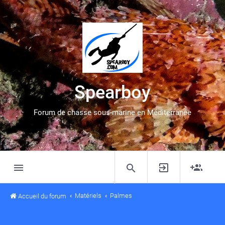
Spearboy
Forum de chasse sous-marine en Méditerranée
Matériels
Palmes
Accueil du forum