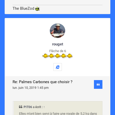
The BlueZod
rouget
Flèche de 6
Re: Palmes Carbones que choisir ?
lun. juin 10, 2019 1:45 pm
PIT06
a écrit :
↑
Elles m'ont bien servi à faire une royale de 5,2 kg dans