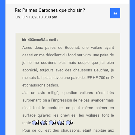
Re: Palmes Carbones que choisir ?
lun. juin 18, 2018 8:30 pm
403emeRA a écrit :
Après deux paires de Beuchat, une voilure ayant
cassé en me décollant du fond sur 26m, une paire de
je ne me souviens plus mais souple que j’ai bien
apprécié, toujours avec des chaussons Beuchat, je
me suis fait plaisir avec une paire de JFE HP 700 en D
et chaussons pathos.
J’ai un avis mitigé, question voilures c’est très
surprenant, on a l’impression de ne pas avancer mais
c’est tout le contraire, on peut même palmer en
surface qu’avec les chevilles, les voilures font le
reste
.
Pour ce qui est des chaussons, étant habitué aux