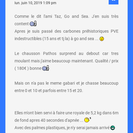
lun. juin 10, 2019 1:09 pm
Comme le dit l'ami Taz, Go and Sea. J'en suis très
content
Apres je suis passé des carbones préhistoriques PVE
indestructibles (15 ans et tj la) à go and sea ...
Le chausson Pathos surprend au debout car tres
moulant mais j'aime beaucoup maintenant. Qualité / prix
( 180€ ) bonne
Mais on n'a pas le meme gabari et je chasse beaucoup
entre 0 et 10 et parfois entre 15 et 20.
Elles m'ont bien servi à faire une royale de 5,2 kg dans 6m
de fond apres 40 secondes d'apnée ...
Avec des palmes plastiques, je n'y serai jamais arrivé