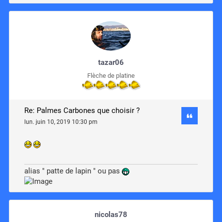
tazar06
Flèche de platine
Re: Palmes Carbones que choisir ?
lun. juin 10, 2019 10:30 pm
alias " patte de lapin " ou pas
nicolas78