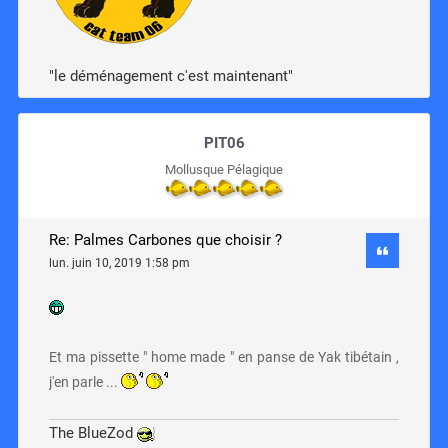
"le déménagement c'est maintenant"
PIT06
Mollusque Pélagique
Re: Palmes Carbones que choisir ?
lun. juin 10, 2019 1:58 pm
Et ma pissette " home made " en panse de Yak tibétain ,
j'en parle ...
The BlueZod